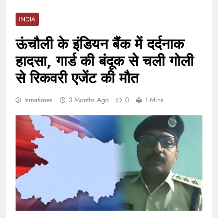
INDIA
ऊंचौली के इंडियन बैंक में दर्दनाक
हादसा, गार्ड की बंदूक से चली गोली
से रिकवरी एजेंट की मौत
Ismatimes
3 Months Ago
0
1 Mins