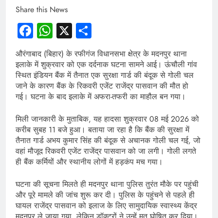
Share this News
Facebook
WhatsApp
X
Share
औरंगाबाद (बिहार) के रफीगंज विधानसभा क्षेत्र के मदनपुर थाना
इलाके में शुक्रवार को एक दर्दनाक घटना सामने आई। ऊंचौली गांव
स्थित इंडियन बैंक में तैनात एक सुरक्षा गार्ड की बंदूक से गोली चल
जाने के कारण बैंक के रिकवरी एजेंट राजेंद्र पासवान की मौत हो
गई। घटना के बाद इलाके में अफरा-तफरी का माहौल बन गया।
मिली जानकारी के मुताबिक, यह हादसा शुक्रवार 08 मई 2026 को
करीब सुबह 11 बजे हुआ। बताया जा रहा है कि बैंक की सुरक्षा में
तैनात गार्ड अभय कुमार सिंह की बंदूक से अचानक गोली चल गई, जो
वहां मौजूद रिकवरी एजेंट राजेंद्र पासवान को जा लगी। गोली लगते
ही बैंक कर्मियों और स्थानीय लोगों में हड़कंप मच गया।
घटना की सूचना मिलते ही मदनपुर थाना पुलिस तुरंत मौके पर पहुंची
और पूरे मामले की जांच शुरू कर दी। पुलिस के पहुंचने से पहले ही
घायल राजेंद्र पासवान को इलाज के लिए सामुदायिक स्वास्थ्य केंद्र
मदनपुर ले जाया गया, लेकिन डॉक्टरों ने उन्हें मृत घोषित कर दिया।