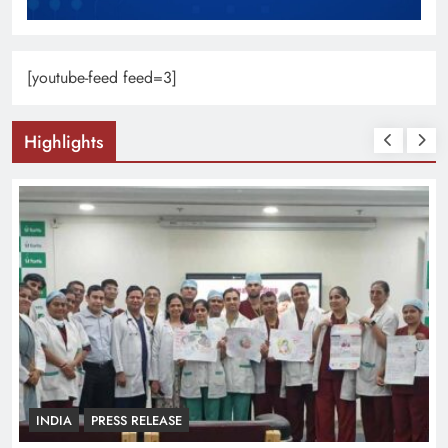
[youtube-feed feed=3]
Highlights
INDIA
PRESS RELEASE