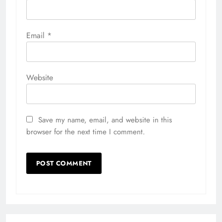
Email
*
Website
Save my name, email, and website in this
browser for the next time I comment.