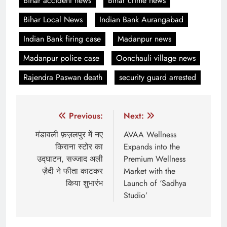
Bihar accident news
Bihar crime news
Bihar Local News
Indian Bank Aurangabad
Indian Bank firing case
Madanpur news
Madanpur police case
Oonchauli village news
Rajendra Paswan death
security guard arrested
Post
Previous:
Next:
navigation
मंडावली फ़ज़लपुर में नए
AVAA Wellness
किराना स्टोर का
Expands into the
उद्घाटन, सज्जाद अली
Premium Wellness
ज़ैदी ने फीता काटकर
Market with the
किया शुभारंभ
Launch of ‘Sadhya
Studio’