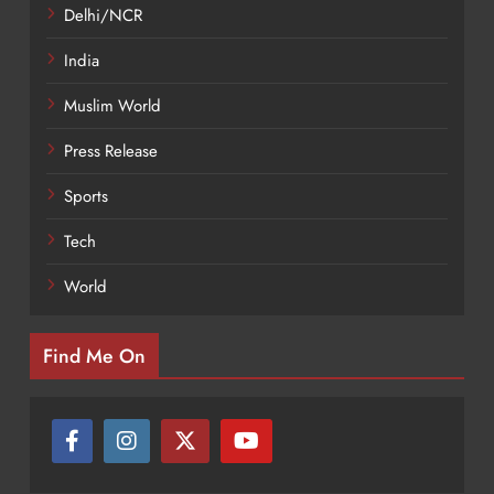
Delhi/NCR
India
Muslim World
Press Release
Sports
Tech
World
Find Me On