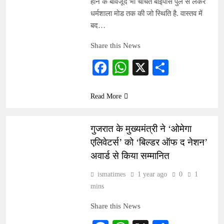
होने के बावजूद भी चर्चित बाईपास पुल से लेकर
धर्मशाला मोड तक की जो स्थिति है. वास्तव में
बद…
Share this News
Facebook
WhatsApp
X
Share
Read More
PRESS RELEASE
गुजरात के मुख्यमंत्री ने ‘ओमेगा
एलिवेटर्स’ को ‘बिल्डर ऑफ द नेशन’
अवार्ड से किया सम्मानित
ismatimes
1 year ago
0
1
mins
Share this News