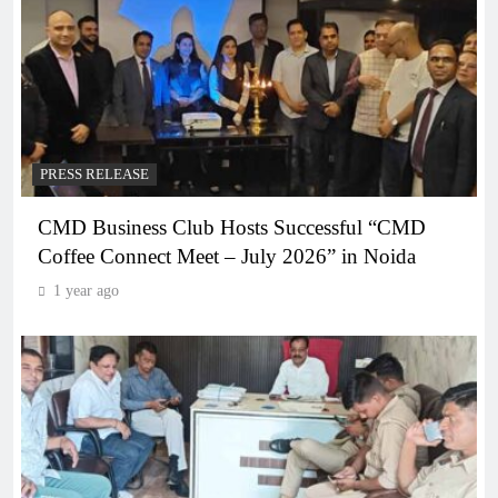
PRESS RELEASE
CMD Business Club Hosts Successful “CMD
Coffee Connect Meet – July 2026” in Noida
1 year ago