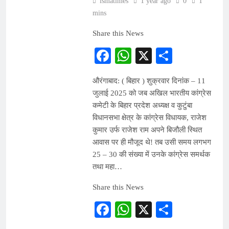
ismatimes
1 year ago
0
1
mins
Share this News
Facebook
WhatsApp
X
Share
औरंगाबाद: ( बिहार ) शुक्रवार दिनांक – 11
जुलाई 2025 को जब अखिल भारतीय कांग्रेस
कमेटी के बिहार प्रदेश अध्यक्ष व कुटुंबा
विधानसभा क्षेत्र के कांग्रेस विधायक, राजेश
कुमार उर्फ राजेश राम अपने बिजौली स्थित
आवास पर ही मौजूद थे! तब उसी समय लगभग
25 – 30 की संख्या में उनके कांग्रेस समर्थक
तथा महा…
Share this News
Facebook
WhatsApp
X
Share