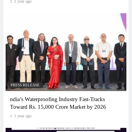
1 year ago
PRESS RELEASE
ndia’s Waterproofing Industry Fast-Tracks
Toward Rs. 15,000 Crore Market by 2026
1 year ago