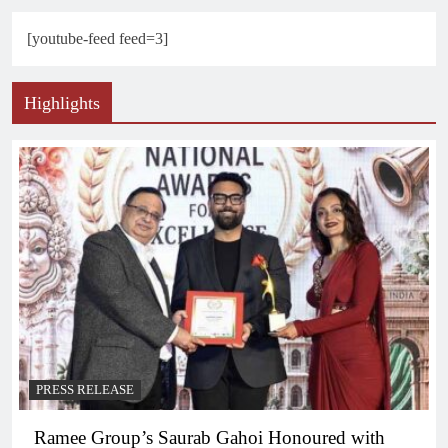
[youtube-feed feed=3]
Highlights
PRESS RELEASE
Ramee Group’s Saurab Gahoi Honoured with