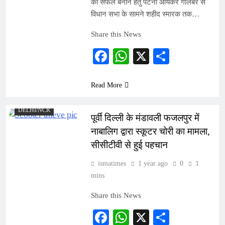
को सफल बनाने हेतु पटना आयकर गोलंबर से
विधान सभा के सामने शहीद स्मारक तक…
Share this News
Facebook
WhatsApp
X
Share
Read More
DELHI/NCR
पूर्वी दिल्ली के मंडावली फजलपुर में
नाबालिग द्वारा स्कूटर चोरी का मामला,
सीसीटीवी से हुई पहचान
ismatimes
1 year ago
0
1
mins
Share this News
Facebook
WhatsApp
X
Share