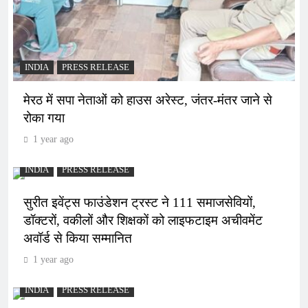
INDIA
PRESS RELEASE
मेरठ में सपा नेताओं को हाउस अरेस्ट, जंतर-मंतर जाने से
रोका गया
1 year ago
INDIA
PRESS RELEASE
सुरीत इवेंट्स फाउंडेशन ट्रस्ट ने 111 समाजसेवियों,
डॉक्टरों, वकीलों और शिक्षकों को लाइफटाइम अचीवमेंट
अवॉर्ड से किया सम्मानित
1 year ago
INDIA
PRESS RELEASE