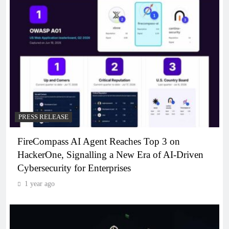
PRESS RELEASE
FireCompass AI Agent Reaches Top 3 on
HackerOne, Signalling a New Era of AI-Driven
Cybersecurity for Enterprises
1 year ago