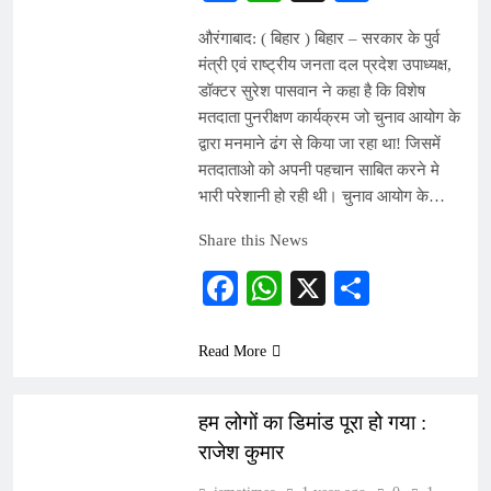
शिक्षा के बिना अच्छे समाज की कल्पना अधूरी:
औरंगाबाद: ( बिहार ) बिहार – सरकार के पुर्व
उपेंद्र कुमार
मंत्री एवं राष्ट्रीय जनता दल प्रदेश उपाध्यक्ष,
22 Hours Ago
डॉक्टर सुरेश पासवान ने कहा है कि विशेष
The Makkah Joint Defence Agreement:
मतदाता पुनरीक्षण कार्यक्रम जो चुनाव आयोग के
A New Strategic Triangle of Saudi
द्वारा मनमाने ढंग से किया जा रहा था! जिसमें
Arabia, Turkiye and Pakistan
मतदाताओ को अपनी पहचान साबित करने मे
भारी परेशानी हो रही थी। चुनाव आयोग के…
Share this News
Facebook
WhatsApp
X
Share
Read More
INDIA
हम लोगों का डिमांड पूरा हो गया :
राजेश कुमार