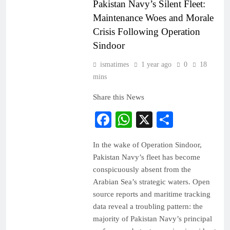
Pakistan Navy’s Silent Fleet:
Maintenance Woes and Morale
Crisis Following Operation
Sindoor
ismatimes
1 year ago
0
18
mins
Share this News
Facebook
WhatsApp
X
Share
In the wake of Operation Sindoor,
Pakistan Navy’s fleet has become
conspicuously absent from the
Arabian Sea’s strategic waters. Open
source reports and maritime tracking
data reveal a troubling pattern: the
majority of Pakistan Navy’s principal