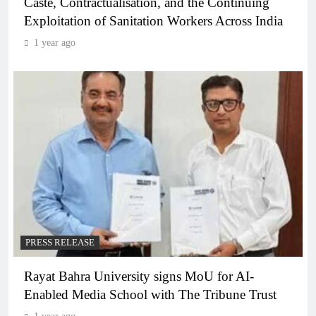
Caste, Contractualisation, and the Continuing
Exploitation of Sanitation Workers Across India
1 year ago
PRESS RELEASE
Rayat Bahra University signs MoU for AI-
Enabled Media School with The Tribune Trust