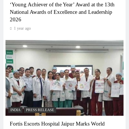
‘Young Achiever of the Year’ Award at the 13th
National Awards of Excellence and Leadership
2026
1 year ago
INDIA
PRESS RELEASE
Fortis Escorts Hospital Jaipur Marks World