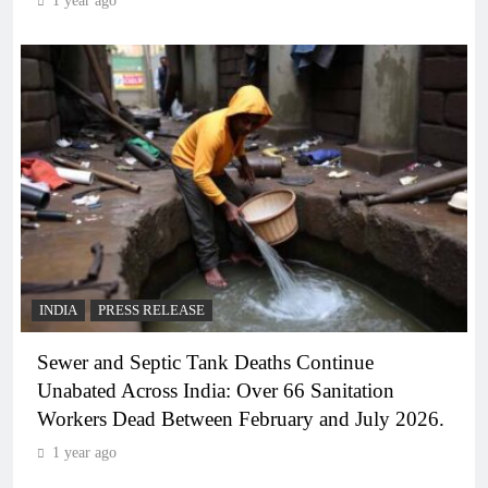
1 year ago
INDIA
PRESS RELEASE
Sewer and Septic Tank Deaths Continue
Unabated Across India: Over 66 Sanitation
Workers Dead Between February and July 2026.
1 year ago