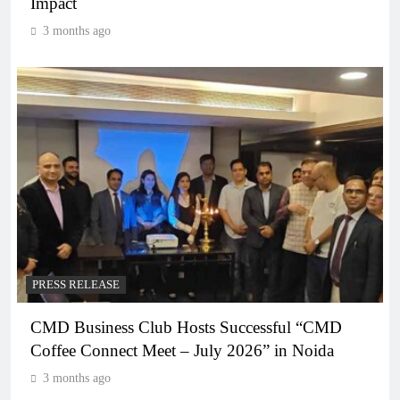
Impact
3 months ago
PRESS RELEASE
CMD Business Club Hosts Successful “CMD
Coffee Connect Meet – July 2026” in Noida
3 months ago