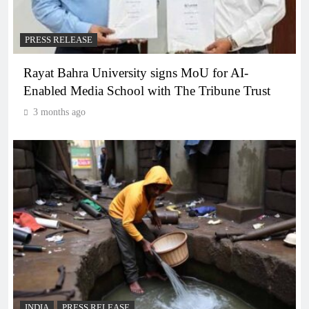
PRESS RELEASE
Rayat Bahra University signs MoU for AI-
Enabled Media School with The Tribune Trust
3 months ago
INDIA
PRESS RELEASE