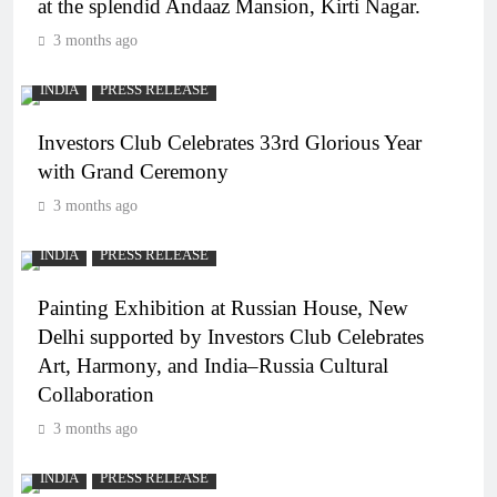
at the splendid Andaaz Mansion, Kirti Nagar.
3 months ago
INDIA
PRESS RELEASE
Investors Club Celebrates 33rd Glorious Year
with Grand Ceremony
3 months ago
INDIA
PRESS RELEASE
Painting Exhibition at Russian House, New
Delhi supported by Investors Club Celebrates
Art, Harmony, and India–Russia Cultural
Collaboration
3 months ago
INDIA
PRESS RELEASE