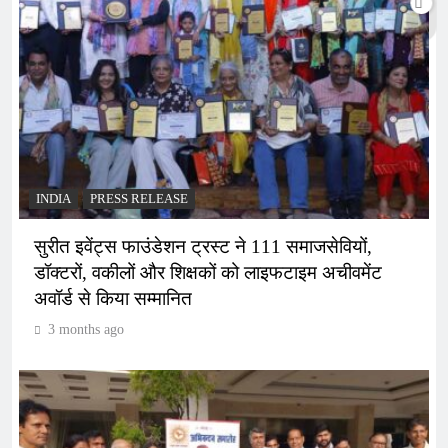
INDIA
PRESS RELEASE
सुरीत इवेंट्स फाउंडेशन ट्रस्ट ने 111 समाजसेवियों,
डॉक्टरों, वकीलों और शिक्षकों को लाइफटाइम अचीवमेंट
अवॉर्ड से किया सम्मानित
3 months ago