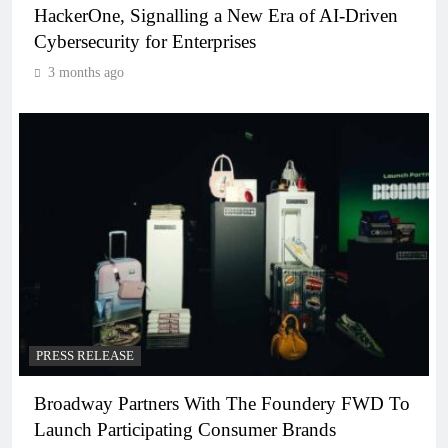
HackerOne, Signalling a New Era of AI-Driven
Cybersecurity for Enterprises
3 months ago
PRESS RELEASE
Broadway Partners With The Foundery FWD To
Launch Participating Consumer Brands