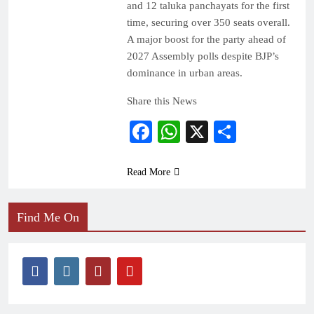
and 12 taluka panchayats for the first
time, securing over 350 seats overall.
A major boost for the party ahead of
2027 Assembly polls despite BJP’s
dominance in urban areas.
Share this News
Facebook
WhatsApp
X
Share
Read More
Find Me On