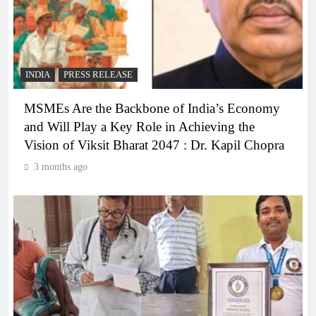
INDIA
PRESS RELEASE
MSMEs Are the Backbone of India’s Economy
and Will Play a Key Role in Achieving the
Vision of Viksit Bharat 2047 : Dr. Kapil Chopra
3 months ago