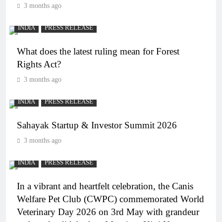
3 months ago
INDIA
PRESS RELEASE
What does the latest ruling mean for Forest
Rights Act?
3 months ago
INDIA
PRESS RELEASE
Sahayak Startup & Investor Summit 2026
3 months ago
INDIA
PRESS RELEASE
In a vibrant and heartfelt celebration, the Canis
Welfare Pet Club (CWPC) commemorated World
Veterinary Day 2026 on 3rd May with grandeur