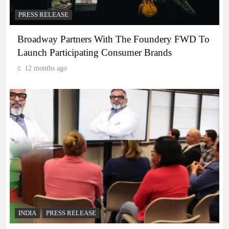
PRESS RELEASE
Broadway Partners With The Foundery FWD To
Launch Participating Consumer Brands
12 months ago
INDIA
PRESS RELEASE