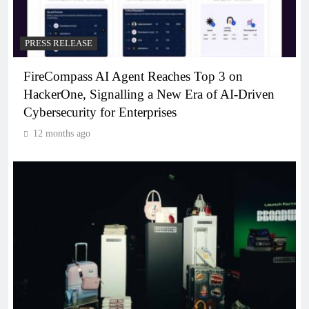
PRESS RELEASE
FireCompass AI Agent Reaches Top 3 on
HackerOne, Signalling a New Era of AI-Driven
Cybersecurity for Enterprises
12 months ago