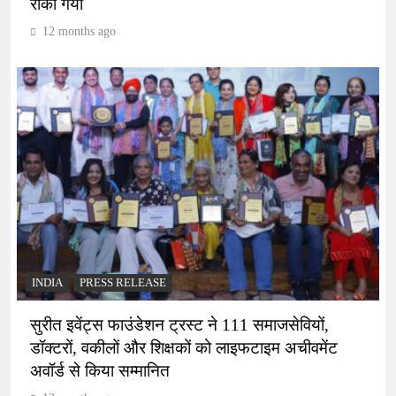
रोका गया
12 months ago
INDIA
PRESS RELEASE
सुरीत इवेंट्स फाउंडेशन ट्रस्ट ने 111 समाजसेवियों,
डॉक्टरों, वकीलों और शिक्षकों को लाइफटाइम अचीवमेंट
अवॉर्ड से किया सम्मानित