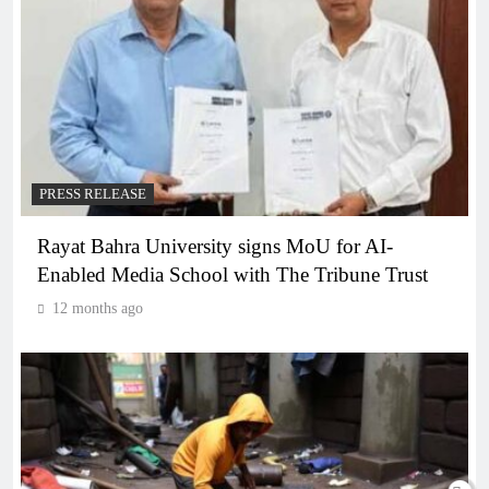
PRESS RELEASE
Rayat Bahra University signs MoU for AI-
Enabled Media School with The Tribune Trust
12 months ago