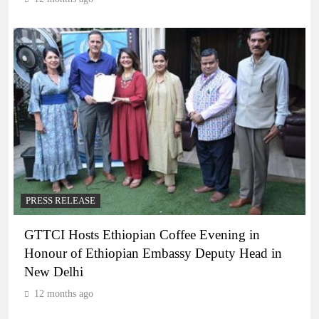
PRESS RELEASE
GTTCI Hosts Ethiopian Coffee Evening in
Honour of Ethiopian Embassy Deputy Head in
New Delhi
12 months ago