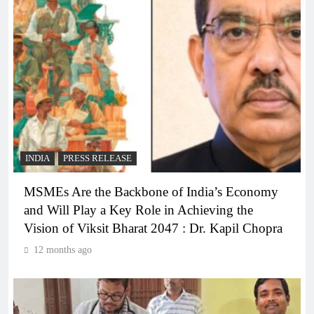
INDIA
PRESS RELEASE
MSMEs Are the Backbone of India’s Economy
and Will Play a Key Role in Achieving the
Vision of Viksit Bharat 2047 : Dr. Kapil Chopra
12 months ago