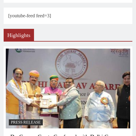
[youtube-feed feed=3]
Highlights
PRESS RELEASE