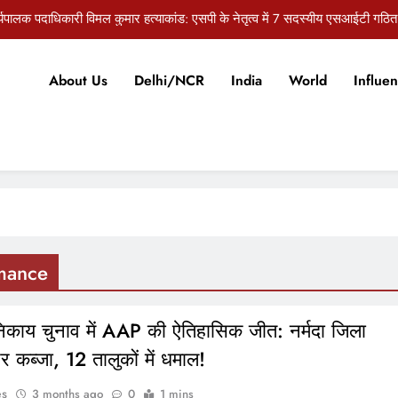
र्यपालक पदाधिकारी विमल कुमार हत्याकांड: एसपी के नेतृत्व में 7 सदस्यीय एसआईटी गठित
सुराज की प्रेस कॉन्फ्रेंस, बांकीपुर उपचुनाव में प्रशांत किशोर की जीत पर भाजपा पर स
About Us
Delhi/NCR
India
World
Influen
री के कार्यपालक पदाधिकारी विमल कुमार हत्याकांड में बड़ा खुलासा, ड्राइवर ने पूछताछ में 
औरंगाबाद: 10 अगस्त को जेल भरो आंदोलन करेंगे खेतिहर मजदूर यूनियन और 
र्यपालक पदाधिकारी विमल कुमार हत्याकांड: एसपी के नेतृत्व में 7 सदस्यीय एसआईटी गठित
सुराज की प्रेस कॉन्फ्रेंस, बांकीपुर उपचुनाव में प्रशांत किशोर की जीत पर भाजपा पर स
री के कार्यपालक पदाधिकारी विमल कुमार हत्याकांड में बड़ा खुलासा, ड्राइवर ने पूछताछ में 
mance
िकाय चुनाव में AAP की ऐतिहासिक जीत: नर्मदा जिला
र कब्जा, 12 तालुकों में धमाल!
es
3 months ago
0
1 mins