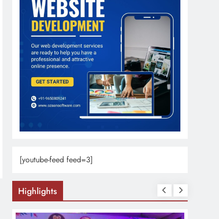
[youtube-feed feed=3]
Highlights