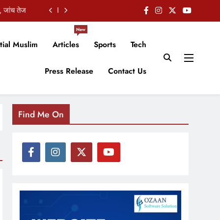
, जांच तेज
ाधा निशाना
New
tial Muslim
Articles
Sports
Tech
कबूला जुर्म
Press Release
Contact Us
किसान सभा
, जांच तेज
ाधा निशाना
Find Me On
कबूला जुर्म