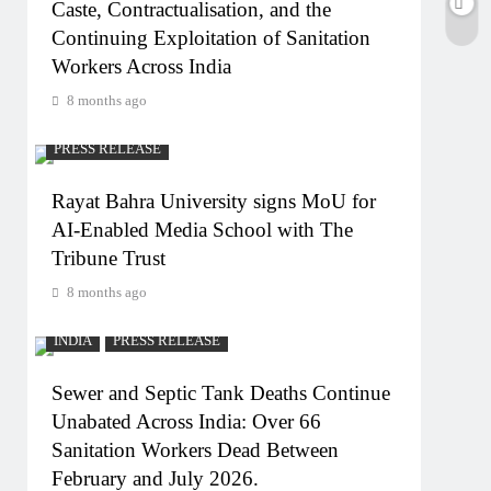
Caste, Contractualisation, and the
Continuing Exploitation of Sanitation
Workers Across India
8 months ago
PRESS RELEASE
Rayat Bahra University signs MoU for
AI-Enabled Media School with The
Tribune Trust
8 months ago
INDIA
PRESS RELEASE
Sewer and Septic Tank Deaths Continue
Unabated Across India: Over 66
Sanitation Workers Dead Between
February and July 2026.