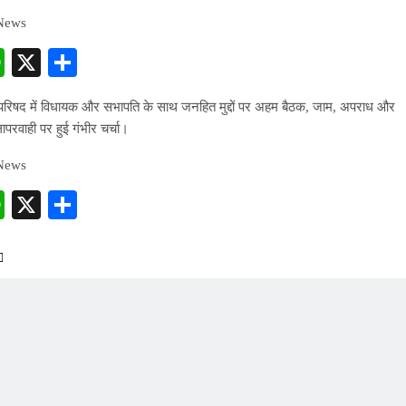
 News
cebook
WhatsApp
X
Share
परिषद में विधायक और सभापति के साथ जनहित मुद्दों पर अहम बैठक, जाम, अपराध और
परवाही पर हुई गंभीर चर्चा।
 News
cebook
WhatsApp
X
Share