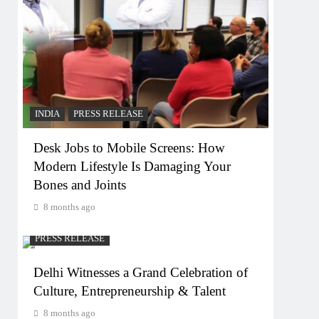
INDIA
PRESS RELEASE
Desk Jobs to Mobile Screens: How
Modern Lifestyle Is Damaging Your
Bones and Joints
8 months ago
PRESS RELEASE
Delhi Witnesses a Grand Celebration of
Culture, Entrepreneurship & Talent
8 months ago