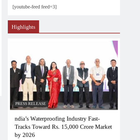
[youtube-feed feed=3]
Highlights
PRESS RELEASE
ndia’s Waterproofing Industry Fast-
Tracks Toward Rs. 15,000 Crore Market
by 2026