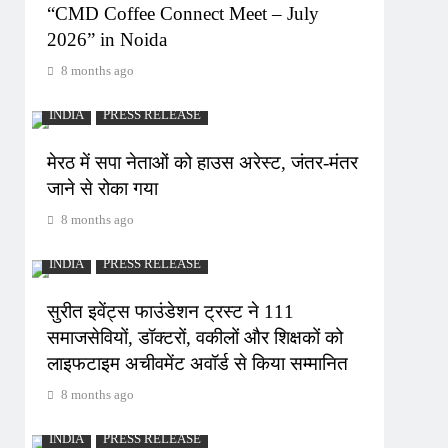
“CMD Coffee Connect Meet – July
2026” in Noida
8 months ago
INDIA
PRESS RELEASE
मेरठ में सपा नेताओं को हाउस अरेस्ट, जंतर-मंतर
जाने से रोका गया
8 months ago
INDIA
PRESS RELEASE
सुरीत इवेंट्स फाउंडेशन ट्रस्ट ने 111
समाजसेवियों, डॉक्टरों, वकीलों और शिक्षकों को
लाइफटाइम अचीवमेंट अवॉर्ड से किया सम्मानित
8 months ago
INDIA
PRESS RELEASE