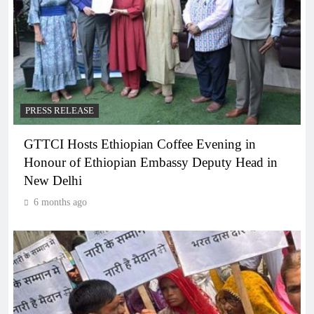
PRESS RELEASE
GTTCI Hosts Ethiopian Coffee Evening in
Honour of Ethiopian Embassy Deputy Head in
New Delhi
6 months ago