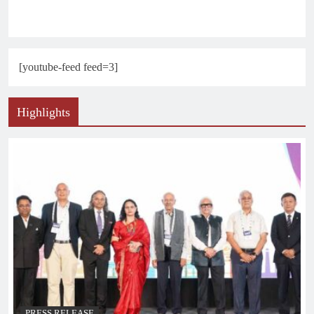
[youtube-feed feed=3]
Highlights
PRESS RELEASE