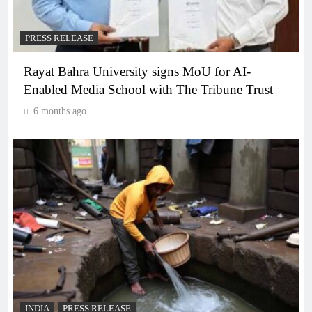
PRESS RELEASE
Rayat Bahra University signs MoU for AI-
Enabled Media School with The Tribune Trust
6 months ago
INDIA
PRESS RELEASE