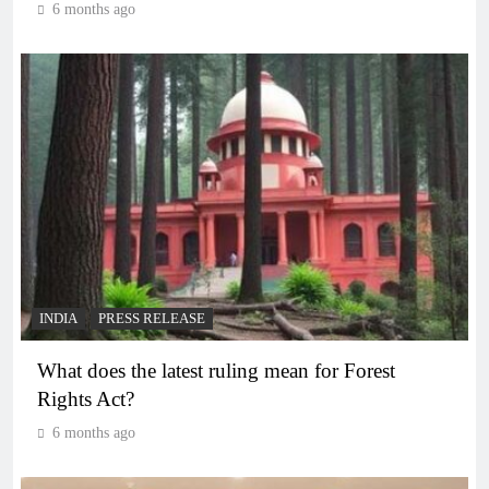
6 months ago
INDIA
PRESS RELEASE
What does the latest ruling mean for Forest
Rights Act?
6 months ago