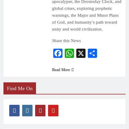
apocalypse, the Doomsday Clock, and
global crises, exploring prophetic
warnings, the Major and Minor Plans
of God, and humanity’s path toward
unity and world civilization.
Share this News
Facebook
WhatsApp
X
Share
Read More
Find Me On