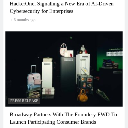
HackerOne, Signalling a New Era of AI-Driven
Cybersecurity for Enterprises
6 months ago
PRESS RELEASE
Broadway Partners With The Foundery FWD To
Launch Participating Consumer Brands