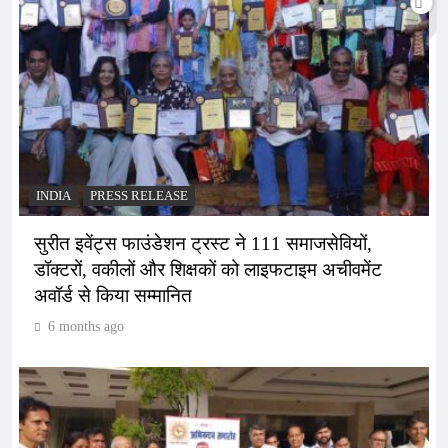
INDIA
PRESS RELEASE
सुरीत इवेंट्स फाउंडेशन ट्रस्ट ने 111 समाजसेवियों,
डॉक्टरों, वकीलों और शिक्षकों को लाइफटाइम अचीवमेंट
अवॉर्ड से किया सम्मानित
6 months ago