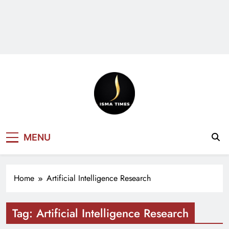
ISMA TIMES
MENU
NEWS
Home
Artificial Intelligence Research
Tag:
Artificial Intelligence Research