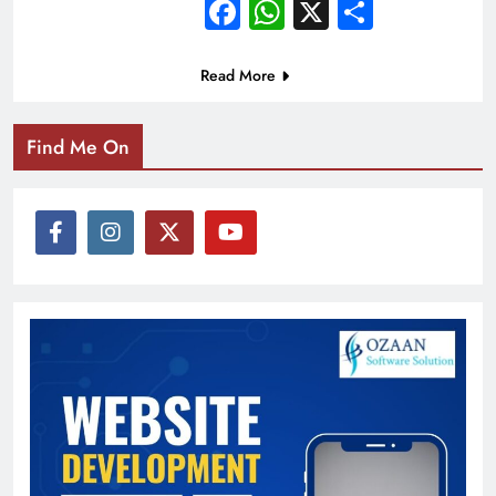
Facebook
WhatsApp
X
Share
Read More
Find Me On