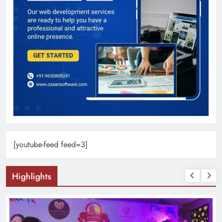
[youtube-feed feed=3]
Highlights