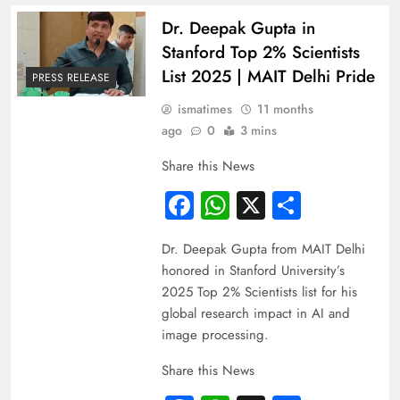
Dr. Deepak Gupta in
Stanford Top 2% Scientists
List 2025 | MAIT Delhi Pride
PRESS RELEASE
ismatimes
11 months
ago
0
3 mins
Share this News
Facebook
WhatsApp
X
Share
Dr. Deepak Gupta from MAIT Delhi
honored in Stanford University’s
2025 Top 2% Scientists list for his
global research impact in AI and
image processing.
Share this News