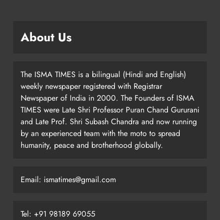
About Us
The ISMA TIMES is a bilingual (Hindi and English)
weekly newspaper registered with Registrar
Newspaper of India in 2000. The Founders of ISMA
TIMES were Late Shri Professor Puran Chand Gururani
and Late Prof. Shri Subash Chandra and now running
by an experienced team with the moto to spread
humanity, peace and brotherhood globally.
Email: ismatimes@gmail.com
Tel: +91 98189 69055