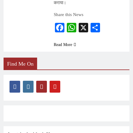
कराया।
Share this News
Facebook
WhatsApp
X
Share
Read More
Find Me On