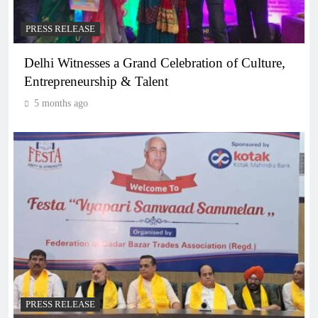
PRESS RELEASE
Delhi Witnesses a Grand Celebration of Culture,
Entrepreneurship & Talent
5 months ago
PRESS RELEASE