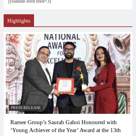
[youtube-feed feed=3]
Highlights
PRESS RELEASE
Ramee Group’s Saurab Gahoi Honoured with
‘Young Achiever of the Year’ Award at the 13th