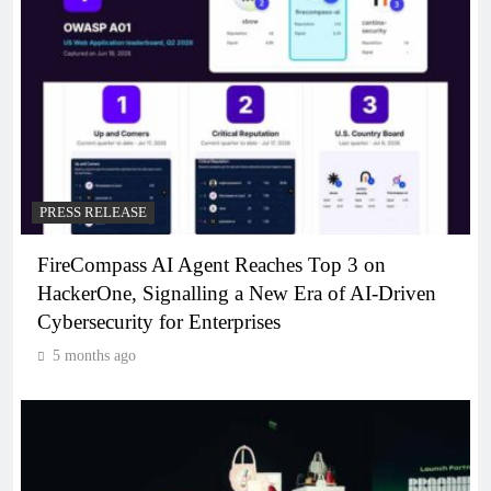
PRESS RELEASE
FireCompass AI Agent Reaches Top 3 on
HackerOne, Signalling a New Era of AI-Driven
Cybersecurity for Enterprises
5 months ago