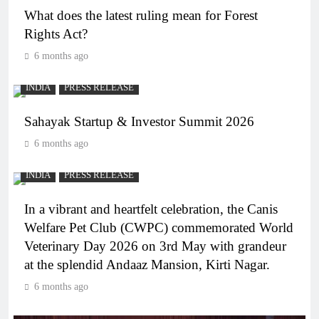
What does the latest ruling mean for Forest
Rights Act?
6 months ago
INDIA
PRESS RELEASE
Sahayak Startup & Investor Summit 2026
6 months ago
INDIA
PRESS RELEASE
In a vibrant and heartfelt celebration, the Canis
Welfare Pet Club (CWPC) commemorated World
Veterinary Day 2026 on 3rd May with grandeur
at the splendid Andaaz Mansion, Kirti Nagar.
6 months ago