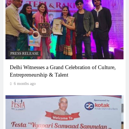
PRESS RELEASE
Delhi Witnesses a Grand Celebration of Culture,
Entrepreneurship & Talent
6 months ago