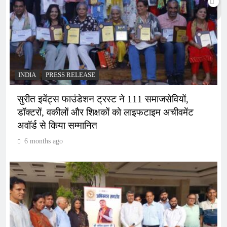
INDIA
PRESS RELEASE
सुरीत इवेंट्स फाउंडेशन ट्रस्ट ने 111 समाजसेवियों,
डॉक्टरों, वकीलों और शिक्षकों को लाइफटाइम अचीवमेंट
अवॉर्ड से किया सम्मानित
6 months ago