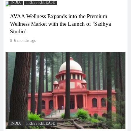
INDIA
PRESS RELEASE
AVAA Wellness Expands into the Premium
Wellness Market with the Launch of ‘Sadhya
Studio’
6 months ago
INDIA
PRESS RELEASE