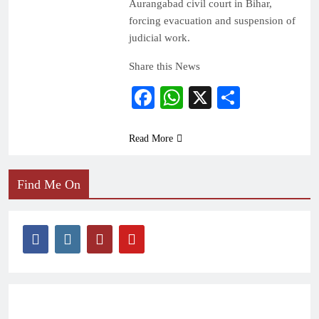
Aurangabad civil court in Bihar,
forcing evacuation and suspension of
judicial work.
Share this News
Facebook
WhatsApp
X
Share
Read More
Find Me On