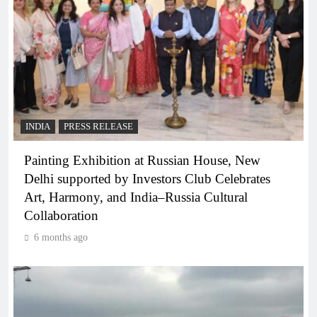
INDIA
PRESS RELEASE
Painting Exhibition at Russian House, New
Delhi supported by Investors Club Celebrates
Art, Harmony, and India–Russia Cultural
Collaboration
6 months ago