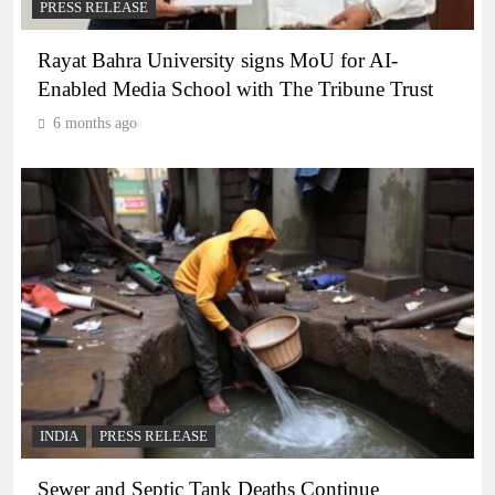
PRESS RELEASE
Rayat Bahra University signs MoU for AI-
Enabled Media School with The Tribune Trust
6 months ago
INDIA
PRESS RELEASE
Sewer and Septic Tank Deaths Continue