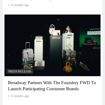
6 months ago
PRESS RELEASE
Broadway Partners With The Foundery FWD To
Launch Participating Consumer Brands
6 months ago