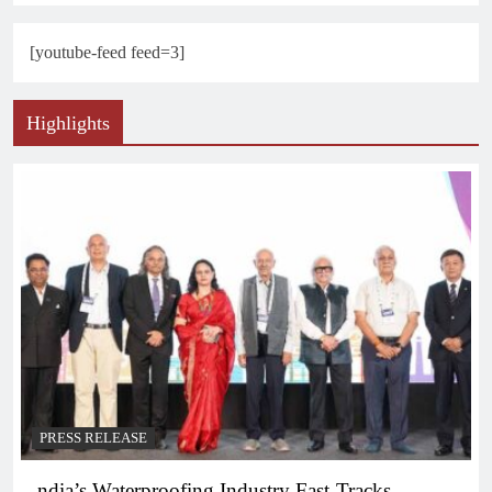
[youtube-feed feed=3]
Highlights
PRESS RELEASE
ndia’s Waterproofing Industry Fast-Tracks