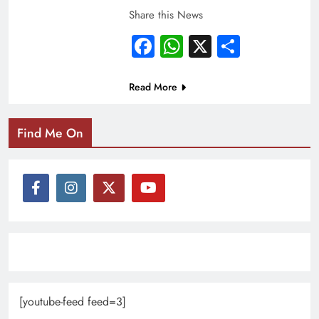
Share this News
Facebook
WhatsApp
X
Share
Read More
Find Me On
[youtube-feed feed=3]