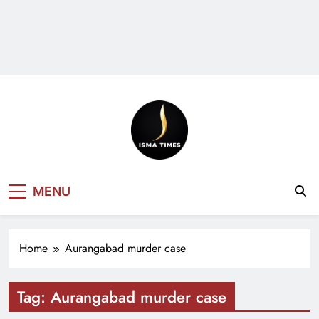
ISMA TIMES
MENU
NEWS
Home
Aurangabad murder case
Tag:
Aurangabad murder case