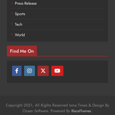
Press Release
Sports
Tech
World
Find Me On
Copyright 2021, All Rights Reserved Isma Times & Design By
Ozaan Software. Powered By
.
BlazeThemes