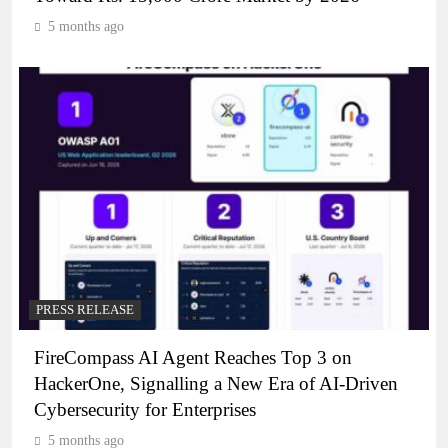
5 months ago
PRESS RELEASE
FireCompass AI Agent Reaches Top 3 on
HackerOne, Signalling a New Era of AI-Driven
Cybersecurity for Enterprises
5 months ago