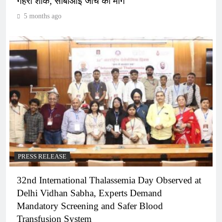
गहरा शोक, सीबीआई जांच की मांग
5 months ago
PRESS RELEASE
32nd International Thalassemia Day Observed at
Delhi Vidhan Sabha, Experts Demand
Mandatory Screening and Safer Blood
Transfusion System