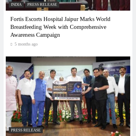
INDIA
PRESS RELEASE
Fortis Escorts Hospital Jaipur Marks World
Breastfeeding Week with Comprehensive
Awareness Campaign
5 months ago
PRESS RELEASE