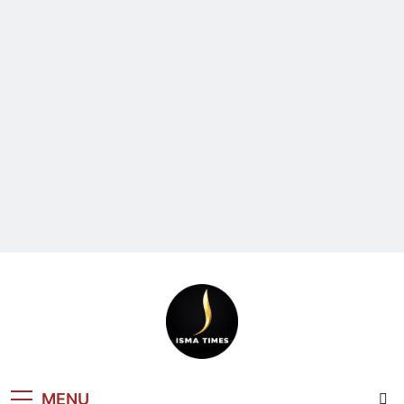
ISMA TIMES
MENU