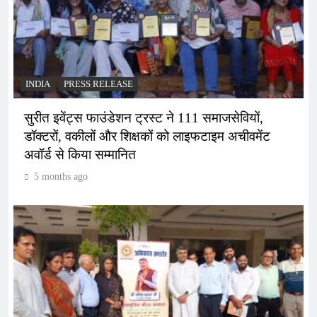
INDIA
PRESS RELEASE
सुरीत इवेंट्स फाउंडेशन ट्रस्ट ने 111 समाजसेवियों,
डॉक्टरों, वकीलों और शिक्षकों को लाइफटाइम अचीवमेंट
अवॉर्ड से किया सम्मानित
5 months ago