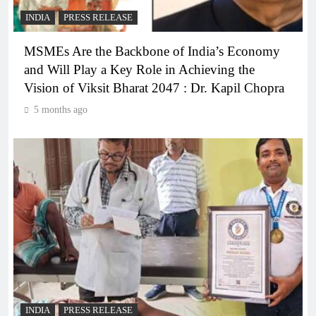
INDIA
PRESS RELEASE
MSMEs Are the Backbone of India’s Economy
and Will Play a Key Role in Achieving the
Vision of Viksit Bharat 2047 : Dr. Kapil Chopra
5 months ago
INDIA
PRESS RELEASE