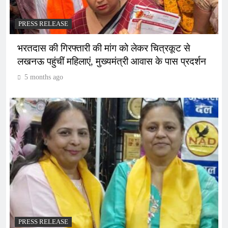
PRESS RELEASE
भरतदास की गिरफ्तारी की मांग को लेकर चित्रकूट से
लखनऊ पहुंचीं महिलाएं, मुख्यमंत्री आवास के पास प्रदर्शन
5 months ago
PRESS RELEASE