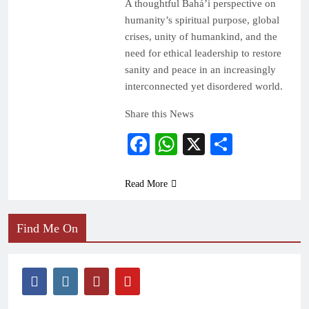
A thoughtful Bahá’i perspective on
humanity’s spiritual purpose, global
crises, unity of humankind, and the
need for ethical leadership to restore
sanity and peace in an increasingly
interconnected yet disordered world.
Share this News
Facebook
WhatsApp
X
Share
Read More
Find Me On