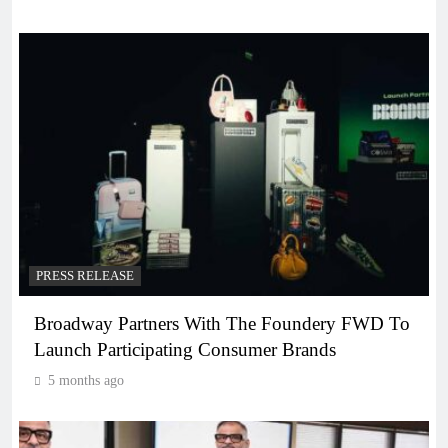
PRESS RELEASE
Broadway Partners With The Foundery FWD To
Launch Participating Consumer Brands
5 months ago