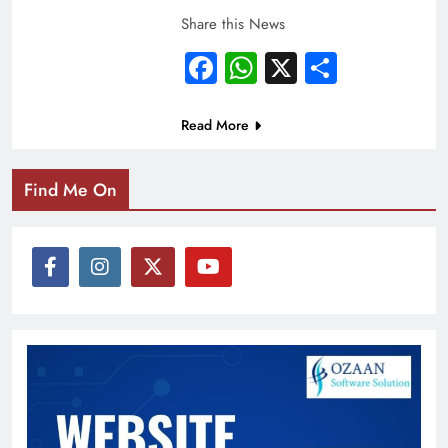
Share this News
Facebook
WhatsApp
X
Share
Read More
Find Me On