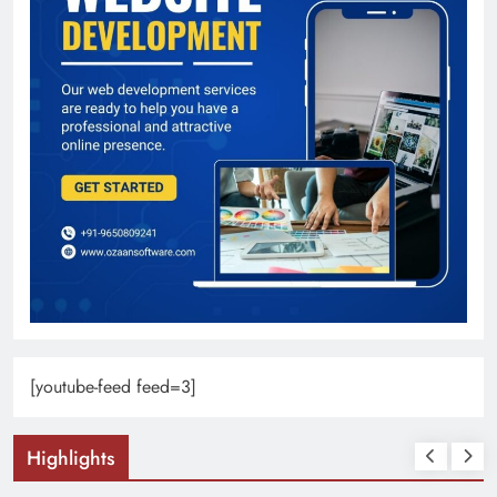
[youtube-feed feed=3]
Highlights