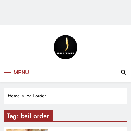
ISMA TIMES
MENU
NEWS
Home
bail order
Tag:
bail order