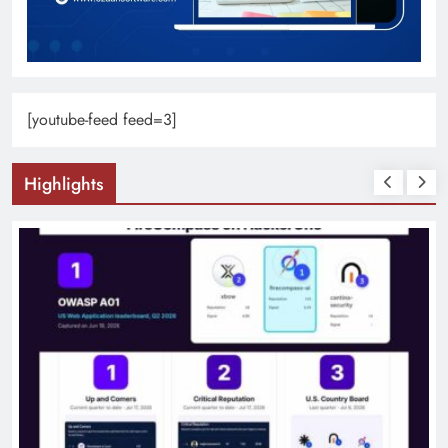
[youtube-feed feed=3]
Highlights