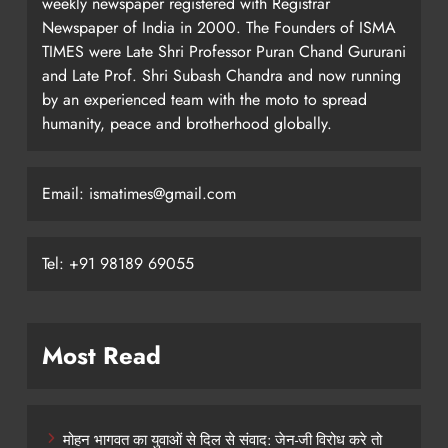
weekly newspaper registered with Registrar
Newspaper of India in 2000. The Founders of ISMA
TIMES were Late Shri Professor Puran Chand Gururani
and Late Prof. Shri Subash Chandra and now running
by an experienced team with the moto to spread
humanity, peace and brotherhood globally.
Email: ismatimes@gmail.com
Tel: +91 98189 69055
Most Read
मोहन भागवत का युवाओं से दिल से संवाद: जेन-जी विरोध करे तो