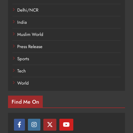
Delhi/NCR
India
Muslim World
Press Release
Sports
Tech
World
Find Me On