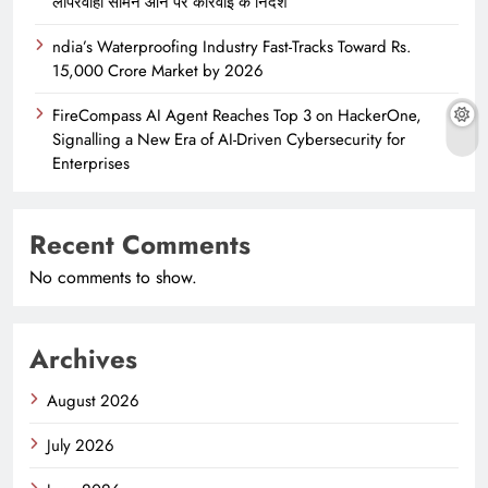
लापरवाही सामने आने पर कार्रवाई के निर्देश
ndia’s Waterproofing Industry Fast-Tracks Toward Rs.
15,000 Crore Market by 2026
FireCompass AI Agent Reaches Top 3 on HackerOne,
Signalling a New Era of AI-Driven Cybersecurity for
Enterprises
Recent Comments
No comments to show.
Archives
August 2026
July 2026