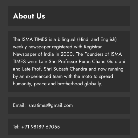
About Us
The ISMA TIMES is a bilingual (Hindi and English)
weekly newspaper registered with Registrar
Newspaper of India in 2000. The Founders of ISMA
TIMES were Late Shri Professor Puran Chand Gururani
and Late Prof. Shri Subash Chandra and now running
by an experienced team with the moto to spread
humanity, peace and brotherhood globally.
Email: ismatimes@gmail.com
Tel: +91 98189 69055