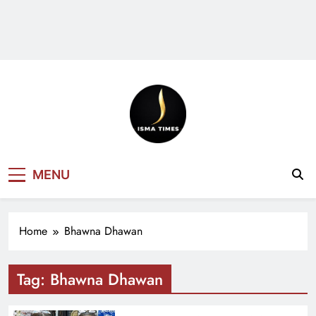
ISMA TIMES
MENU
NEWS
Home
Bhawna Dhawan
Tag:
Bhawna Dhawan