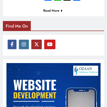
Read More
Find Me On