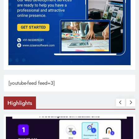
[youtube-feed feed=3]
Highlights