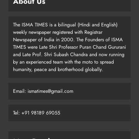
About Us
The ISMA TIMES is a bilingual (Hindi and English)
weekly newspaper registered with Registrar
Newspaper of India in 2000. The Founders of ISMA
TIMES were Late Shri Professor Puran Chand Gururani
and Late Prof. Shri Subash Chandra and now running
by an experienced team with the moto to spread
humanity, peace and brotherhood globally.
Email: ismatimes@gmail.com
Tel: +91 98189 69055