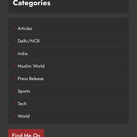
Categories
Articles
Delhi/NCR
India
Muslim World
Press Release
Sports
Tech
World
Find Me On