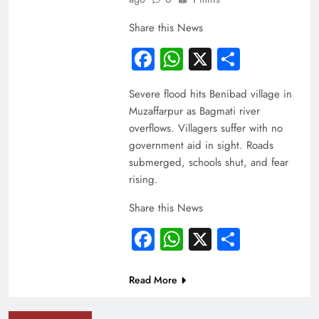
Share this News
Facebook
WhatsApp
X
Share
Severe flood hits Benibad village in
Muzaffarpur as Bagmati river
overflows. Villagers suffer with no
government aid in sight. Roads
submerged, schools shut, and fear
rising.
Share this News
Facebook
WhatsApp
X
Share
Read More