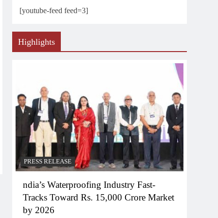
[youtube-feed feed=3]
Highlights
PRESS RELEASE
ndia’s Waterproofing Industry Fast-
Tracks Toward Rs. 15,000 Crore Market
by 2026