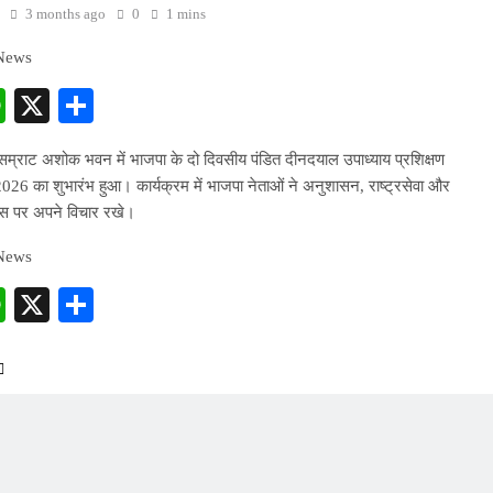
3 months ago
0
1 mins
 News
cebook
WhatsApp
X
Share
सम्राट अशोक भवन में भाजपा के दो दिवसीय पंडित दीनदयाल उपाध्याय प्रशिक्षण
26 का शुभारंभ हुआ। कार्यक्रम में भाजपा नेताओं ने अनुशासन, राष्ट्रसेवा और
ास पर अपने विचार रखे।
 News
cebook
WhatsApp
X
Share