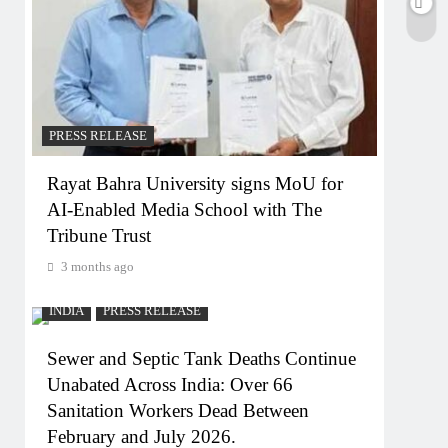
PRESS RELEASE
Rayat Bahra University signs MoU for
AI-Enabled Media School with The
Tribune Trust
3 months ago
INDIA
PRESS RELEASE
Sewer and Septic Tank Deaths Continue
Unabated Across India: Over 66
Sanitation Workers Dead Between
February and July 2026.