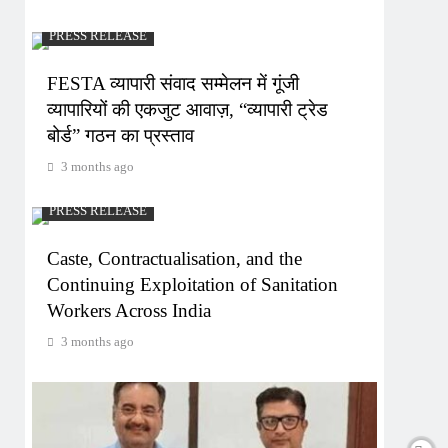
PRESS RELEASE
FESTA व्यापारी संवाद सम्मेलन में गूंजी
व्यापारियों की एकजुट आवाज़, “व्यापारी ट्रेड
बोर्ड” गठन का प्रस्ताव
3 months ago
PRESS RELEASE
Caste, Contractualisation, and the
Continuing Exploitation of Sanitation
Workers Across India
3 months ago