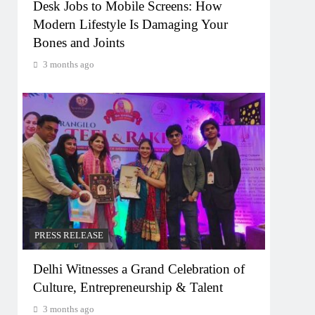
Desk Jobs to Mobile Screens: How
Modern Lifestyle Is Damaging Your
Bones and Joints
3 months ago
PRESS RELEASE
Delhi Witnesses a Grand Celebration of
Culture, Entrepreneurship & Talent
3 months ago