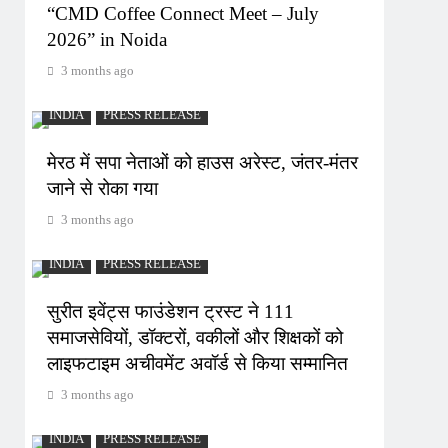
“CMD Coffee Connect Meet – July
2026” in Noida
3 months ago
INDIA
PRESS RELEASE
मेरठ में सपा नेताओं को हाउस अरेस्ट, जंतर-मंतर
जाने से रोका गया
3 months ago
INDIA
PRESS RELEASE
सुरीत इवेंट्स फाउंडेशन ट्रस्ट ने 111
समाजसेवियों, डॉक्टरों, वकीलों और शिक्षकों को
लाइफटाइम अचीवमेंट अवॉर्ड से किया सम्मानित
3 months ago
INDIA
PRESS RELEASE