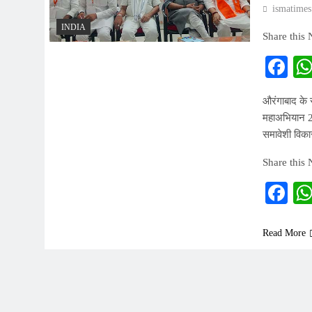
ismatimes
INDIA
Share this
Fa
औरंगाबाद के 
महाअभियान 20
समावेशी विक
Share this
Fa
Read More