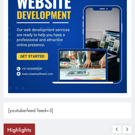
[youtube-feed feed=3]
Highlights