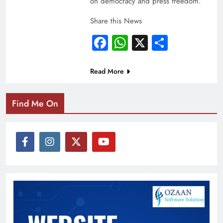
on democracy and press freedom.
Share this News
Facebook
WhatsApp
X
Share
Read More
Find Me On