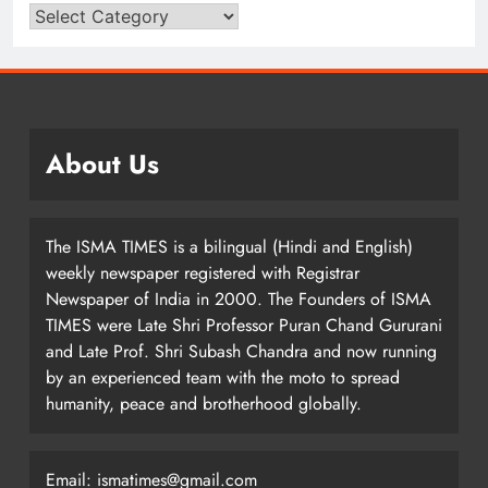
About Us
The ISMA TIMES is a bilingual (Hindi and English)
weekly newspaper registered with Registrar
Newspaper of India in 2000. The Founders of ISMA
TIMES were Late Shri Professor Puran Chand Gururani
and Late Prof. Shri Subash Chandra and now running
by an experienced team with the moto to spread
humanity, peace and brotherhood globally.
Email: ismatimes@gmail.com