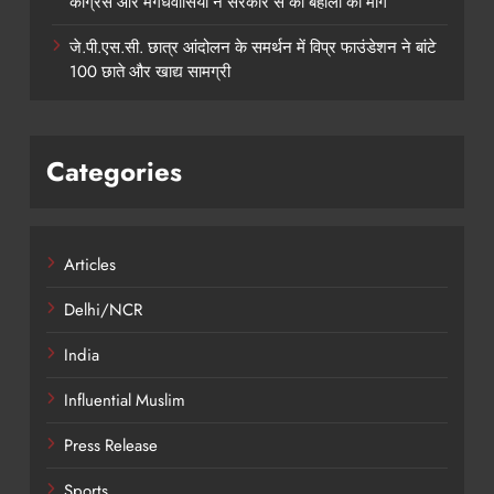
कांग्रेस और मगधवासियों ने सरकार से की बहाली की मांग
जे.पी.एस.सी. छात्र आंदोलन के समर्थन में विप्र फाउंडेशन ने बांटे
100 छाते और खाद्य सामग्री
Categories
Articles
Delhi/NCR
India
Influential Muslim
Press Release
Sports