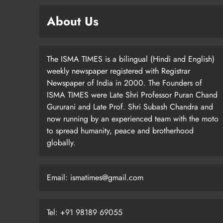
About Us
The ISMA TIMES is a bilingual (Hindi and English)
weekly newspaper registered with Registrar
Newspaper of India in 2000. The Founders of
ISMA TIMES were Late Shri Professor Puran Chand
Gururani and Late Prof. Shri Subash Chandra and
now running by an experienced team with the moto
to spread humanity, peace and brotherhood
globally.
Email: ismatimes@gmail.com
Tel: +91 98189 69055