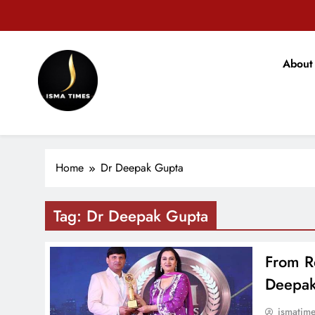
Skip
to
content
टिकारी अनुम
About
मोहन भ
ISMA TIMES NEWS
टिकारी अनुम
Home
Dr Deepak Gupta
Tag:
Dr Deepak Gupta
From Re
Deepak
ismatim