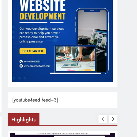
[youtube-feed feed=3]
Highlights