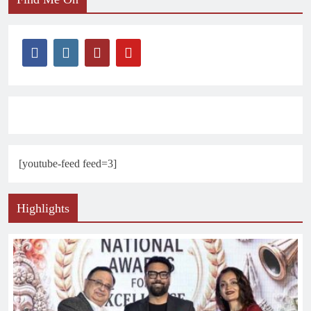
[youtube-feed feed=3]
Highlights