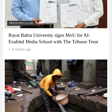
PRESS RELEASE
Rayat Bahra University signs MoU for AI-
Enabled Media School with The Tribune Trust
8 months ago