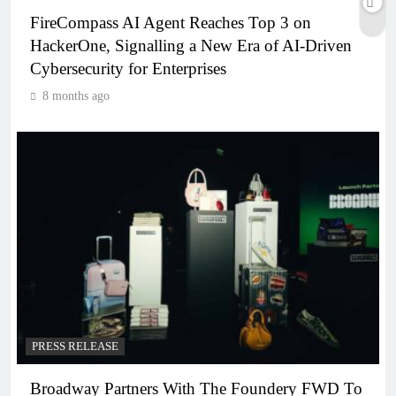
FireCompass AI Agent Reaches Top 3 on
HackerOne, Signalling a New Era of AI-Driven
Cybersecurity for Enterprises
8 months ago
PRESS RELEASE
Broadway Partners With The Foundery FWD To