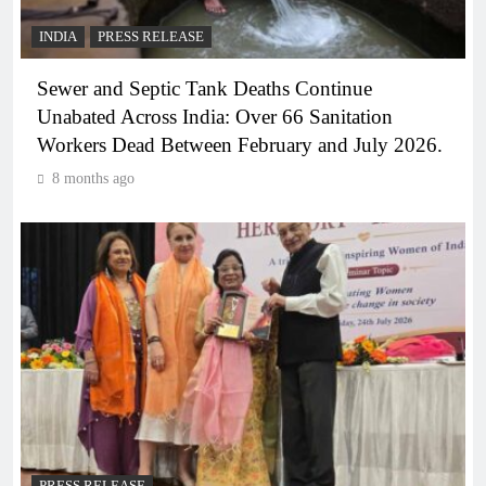
INDIA
PRESS RELEASE
Sewer and Septic Tank Deaths Continue
Unabated Across India: Over 66 Sanitation
Workers Dead Between February and July 2026.
8 months ago
PRESS RELEASE