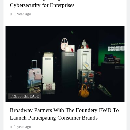
Cybersecurity for Enterprises
1 year ago
PRESS RELEASE
Broadway Partners With The Foundery FWD To
Launch Participating Consumer Brands
1 year ago