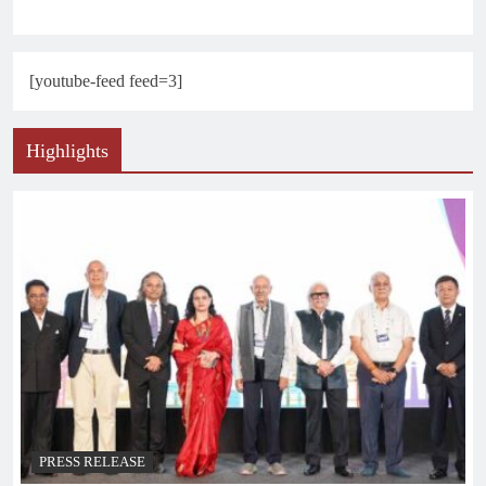
[youtube-feed feed=3]
Highlights
PRESS RELEASE