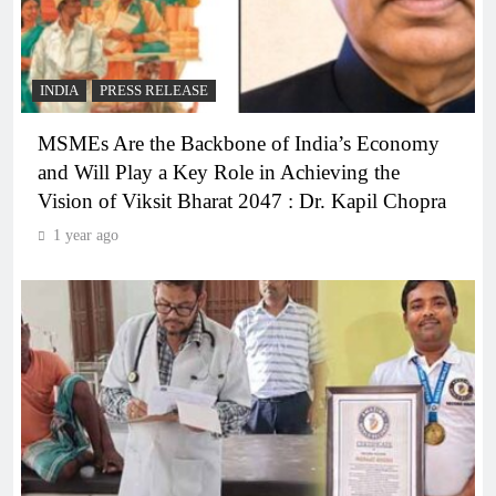
INDIA
PRESS RELEASE
MSMEs Are the Backbone of India’s Economy
and Will Play a Key Role in Achieving the
Vision of Viksit Bharat 2047 : Dr. Kapil Chopra
1 year ago