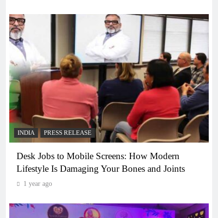
INDIA
PRESS RELEASE
Desk Jobs to Mobile Screens: How Modern
Lifestyle Is Damaging Your Bones and Joints
1 year ago