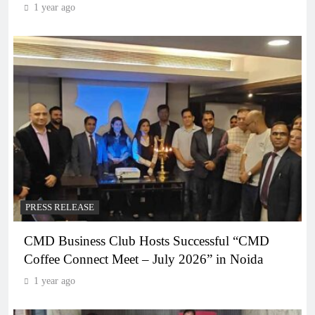
1 year ago
PRESS RELEASE
CMD Business Club Hosts Successful “CMD
Coffee Connect Meet – July 2026” in Noida
1 year ago