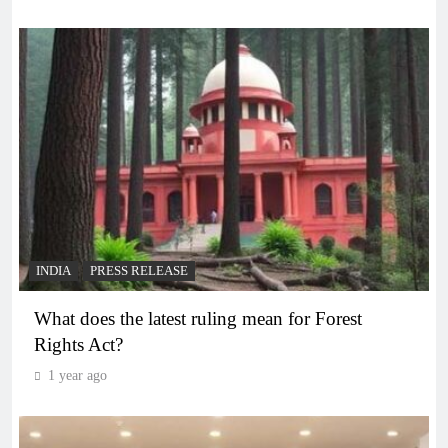
INDIA
PRESS RELEASE
What does the latest ruling mean for Forest
Rights Act?
1 year ago