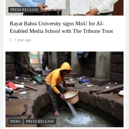
PRESS RELEASE
Rayat Bahra University signs MoU for AI-
Enabled Media School with The Tribune Trust
1 year ago
INDIA
PRESS RELEASE