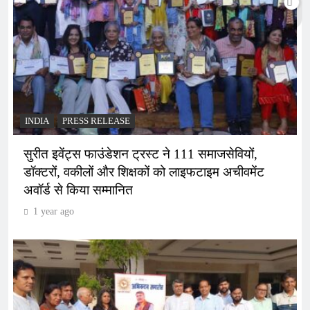
INDIA
PRESS RELEASE
सुरीत इवेंट्स फाउंडेशन ट्रस्ट ने 111 समाजसेवियों,
डॉक्टरों, वकीलों और शिक्षकों को लाइफटाइम अचीवमेंट
अवॉर्ड से किया सम्मानित
1 year ago