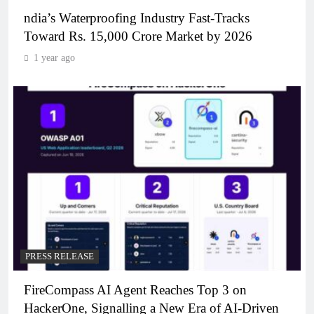
ndia’s Waterproofing Industry Fast-Tracks
Toward Rs. 15,000 Crore Market by 2026
1 year ago
PRESS RELEASE
FireCompass AI Agent Reaches Top 3 on
HackerOne, Signalling a New Era of AI-Driven