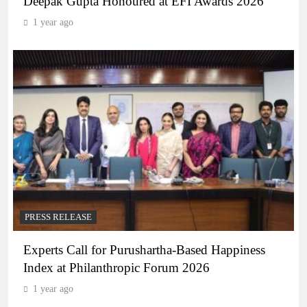
Deepak Gupta Honoured at EFI Awards 2026
1 year ago
PRESS RELEASE
Experts Call for Purushartha-Based Happiness
Index at Philanthropic Forum 2026
1 year ago