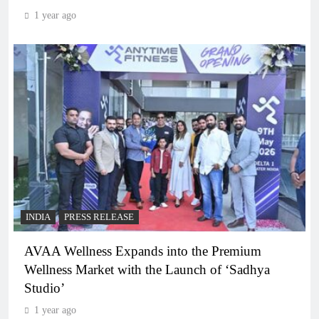
1 year ago
INDIA
PRESS RELEASE
AVAA Wellness Expands into the Premium
Wellness Market with the Launch of ‘Sadhya
Studio’
1 year ago