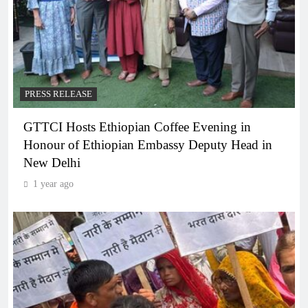
PRESS RELEASE
GTTCI Hosts Ethiopian Coffee Evening in
Honour of Ethiopian Embassy Deputy Head in
New Delhi
1 year ago