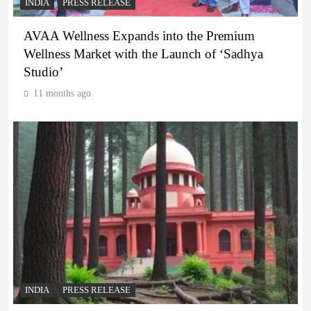
INDIA
PRESS RELEASE
AVAA Wellness Expands into the Premium
Wellness Market with the Launch of ‘Sadhya
Studio’
11 months ago
INDIA
PRESS RELEASE