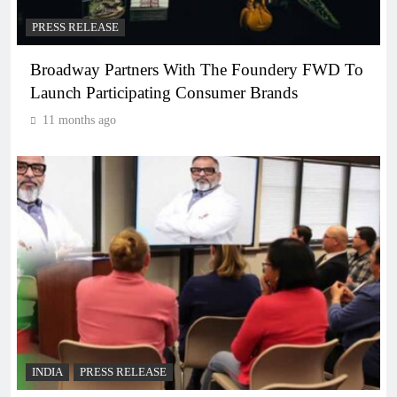
PRESS RELEASE
Broadway Partners With The Foundery FWD To
Launch Participating Consumer Brands
11 months ago
INDIA
PRESS RELEASE