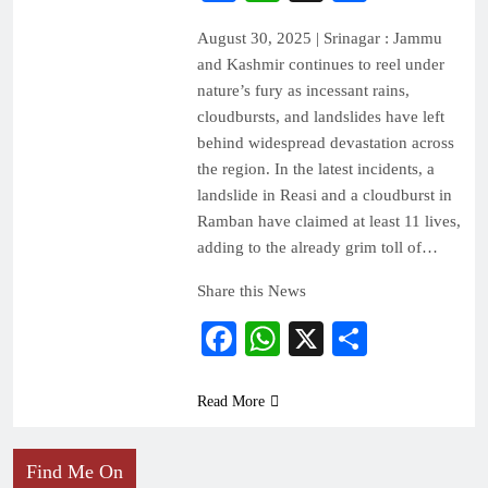
August 30, 2025 | Srinagar : Jammu
and Kashmir continues to reel under
nature’s fury as incessant rains,
cloudbursts, and landslides have left
behind widespread devastation across
the region. In the latest incidents, a
landslide in Reasi and a cloudburst in
Ramban have claimed at least 11 lives,
adding to the already grim toll of…
Share this News
Facebook
WhatsApp
X
Share
Read More
Find Me On