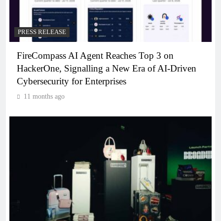
PRESS RELEASE
FireCompass AI Agent Reaches Top 3 on
HackerOne, Signalling a New Era of AI-Driven
Cybersecurity for Enterprises
11 months ago