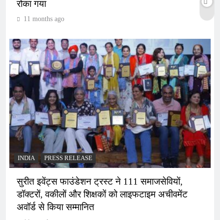
रोका गया
11 months ago
INDIA
PRESS RELEASE
सुरीत इवेंट्स फाउंडेशन ट्रस्ट ने 111 समाजसेवियों,
डॉक्टरों, वकीलों और शिक्षकों को लाइफटाइम अचीवमेंट
अवॉर्ड से किया सम्मानित