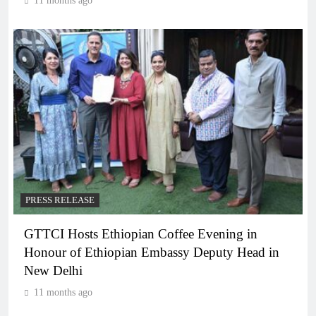
11 months ago
PRESS RELEASE
GTTCI Hosts Ethiopian Coffee Evening in
Honour of Ethiopian Embassy Deputy Head in
New Delhi
11 months ago