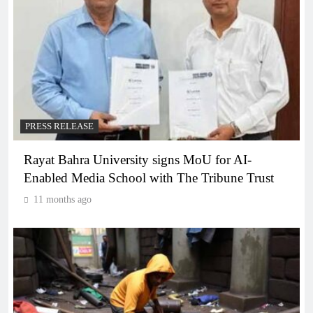
PRESS RELEASE
Rayat Bahra University signs MoU for AI-
Enabled Media School with The Tribune Trust
11 months ago