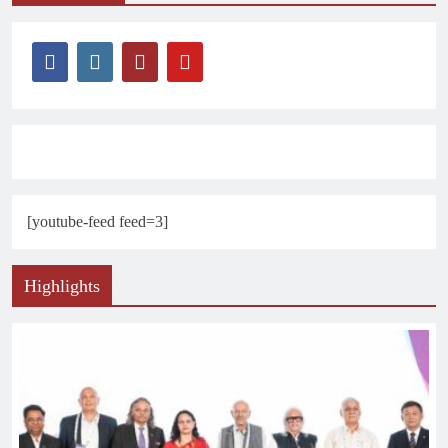
[youtube-feed feed=3]
Highlights