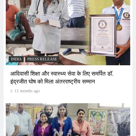
INDIA
PRESS RELEASE
आदिवासी शिक्षा और स्वास्थ्य सेवा के लिए समर्पित डॉ.
इंद्रजीत घोष को मिला अंतरराष्ट्रीय सम्मान
11 months ago