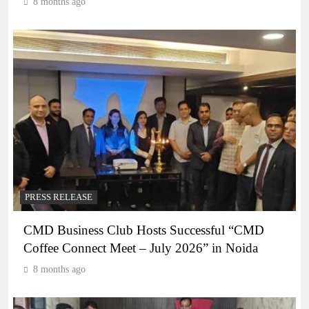
8 months ago
PRESS RELEASE
CMD Business Club Hosts Successful “CMD
Coffee Connect Meet – July 2026” in Noida
8 months ago