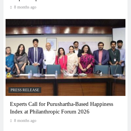
8 months ago
PRESS RELEASE
Experts Call for Purushartha-Based Happiness
Index at Philanthropic Forum 2026
8 months ago