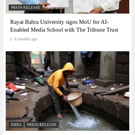
PRESS RELEASE
Rayat Bahra University signs MoU for AI-
Enabled Media School with The Tribune Trust
8 months ago
INDIA
PRESS RELEASE