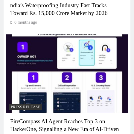
ndia’s Waterproofing Industry Fast-Tracks
Toward Rs. 15,000 Crore Market by 2026
8 months ago
PRESS RELEASE
FireCompass AI Agent Reaches Top 3 on
HackerOne, Signalling a New Era of AI-Driven