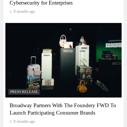
Cybersecurity for Enterprises
8 months ago
PRESS RELEASE
Broadway Partners With The Foundery FWD To
Launch Participating Consumer Brands
8 months ago