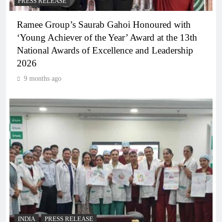
PRESS RELEASE
Ramee Group’s Saurab Gahoi Honoured with
‘Young Achiever of the Year’ Award at the 13th
National Awards of Excellence and Leadership
2026
9 months ago
INDIA
PRESS RELEASE