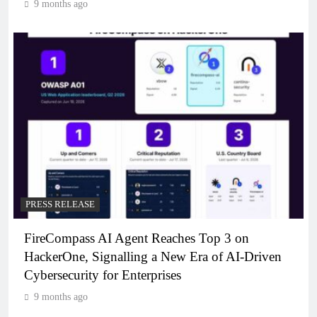
9 months ago
PRESS RELEASE
FireCompass AI Agent Reaches Top 3 on
HackerOne, Signalling a New Era of AI-Driven
Cybersecurity for Enterprises
9 months ago