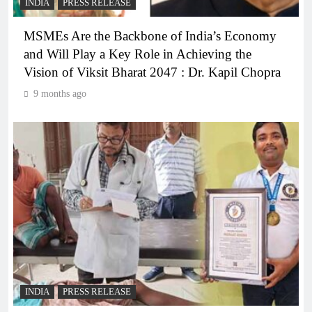
INDIA
PRESS RELEASE
MSMEs Are the Backbone of India’s Economy
and Will Play a Key Role in Achieving the
Vision of Viksit Bharat 2047 : Dr. Kapil Chopra
9 months ago
INDIA
PRESS RELEASE