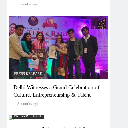
3 months ago
PRESS RELEASE
Delhi Witnesses a Grand Celebration of
Culture, Entrepreneurship & Talent
3 months ago
PRESS RELEASE