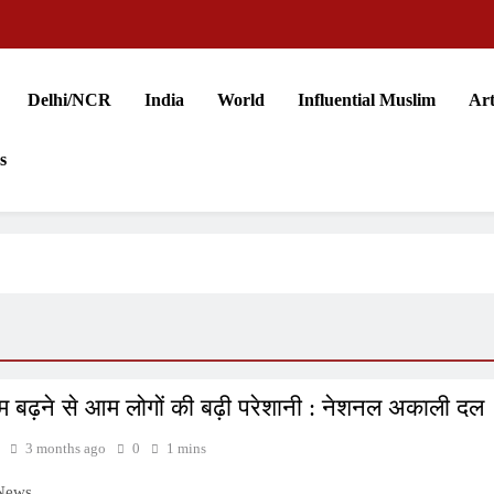
Delhi/NCR
India
World
Influential Muslim
Art
s
ाम बढ़ने से आम लोगों की बढ़ी परेशानी : नेशनल अकाली दल
3 months ago
0
1 mins
 News