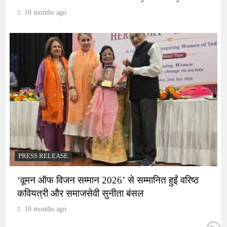
10 months ago
PRESS RELEASE
‘वूमन ऑफ विजन सम्मान 2026’ से सम्मानित हुईं वरिष्ठ
कवियत्री और समाजसेवी सुनीता बंसल
10 months ago