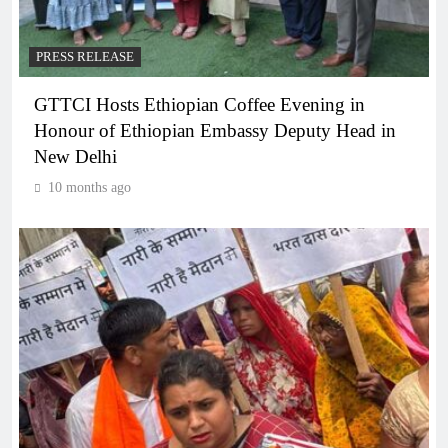
PRESS RELEASE
GTTCI Hosts Ethiopian Coffee Evening in
Honour of Ethiopian Embassy Deputy Head in
New Delhi
10 months ago