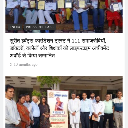
INDIA
PRESS RELEASE
सुरीत इवेंट्स फाउंडेशन ट्रस्ट ने 111 समाजसेवियों,
डॉक्टरों, वकीलों और शिक्षकों को लाइफटाइम अचीवमेंट
अवॉर्ड से किया सम्मानित
10 months ago