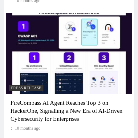
10 months ago
PRESS RELEASE
FireCompass AI Agent Reaches Top 3 on
HackerOne, Signalling a New Era of AI-Driven
Cybersecurity for Enterprises
10 months ago