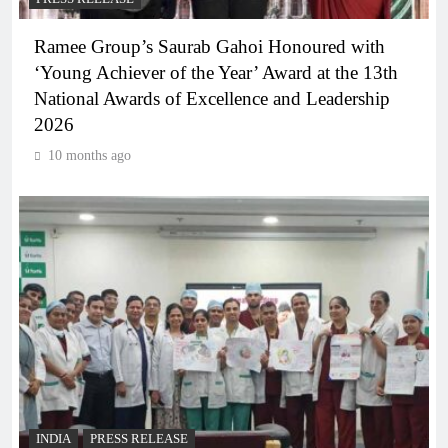
Ramee Group’s Saurab Gahoi Honoured with
‘Young Achiever of the Year’ Award at the 13th
National Awards of Excellence and Leadership
2026
10 months ago
INDIA
PRESS RELEASE