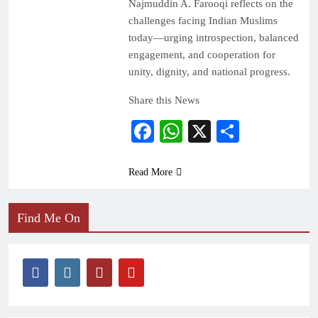
Najmuddin A. Farooqi reflects on the
challenges facing Indian Muslims
today—urging introspection, balanced
engagement, and cooperation for
unity, dignity, and national progress.
Share this News
Facebook
WhatsApp
X
Share
Read More
Find Me On