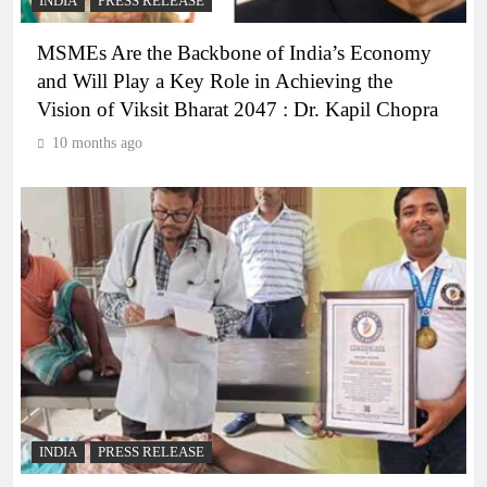
INDIA
PRESS RELEASE
MSMEs Are the Backbone of India’s Economy
and Will Play a Key Role in Achieving the
Vision of Viksit Bharat 2047 : Dr. Kapil Chopra
10 months ago
INDIA
PRESS RELEASE