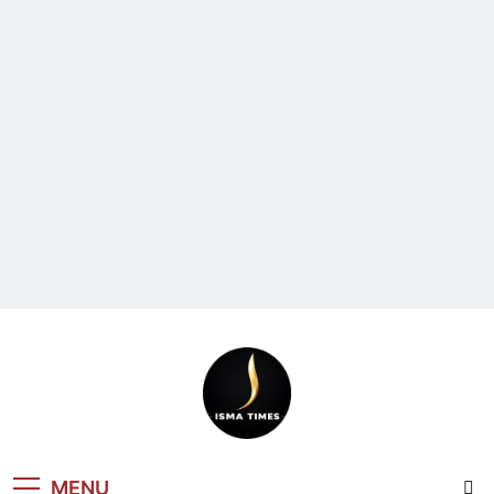
ISMA TIMES
MENU