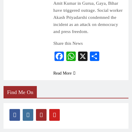
Amit Kumar in Gurua, Gaya, Bihar
have triggered outrage. Social worker
Akash Priyadarshi condemned the
incident as an attack on democracy
and press freedom.
Share this News
Facebook
WhatsApp
X
Share
Read More
Find Me On