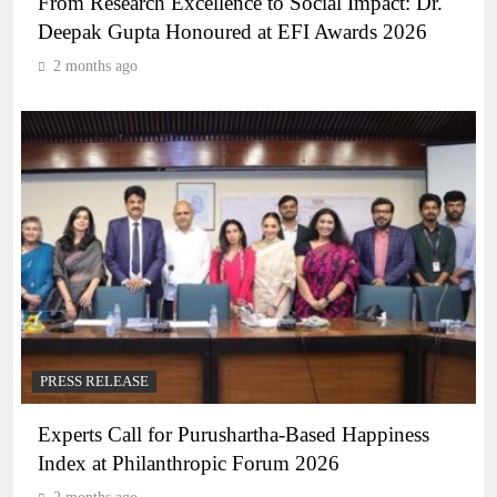
From Research Excellence to Social Impact: Dr.
Deepak Gupta Honoured at EFI Awards 2026
2 months ago
PRESS RELEASE
Experts Call for Purushartha-Based Happiness
Index at Philanthropic Forum 2026