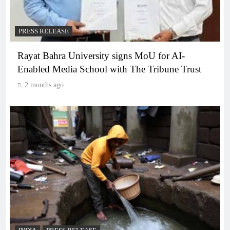
PRESS RELEASE
Rayat Bahra University signs MoU for AI-
Enabled Media School with The Tribune Trust
2 months ago