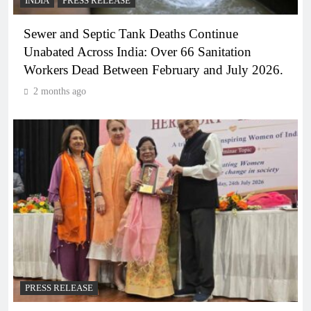
INDIA
PRESS RELEASE
Sewer and Septic Tank Deaths Continue
Unabated Across India: Over 66 Sanitation
Workers Dead Between February and July 2026.
2 months ago
PRESS RELEASE