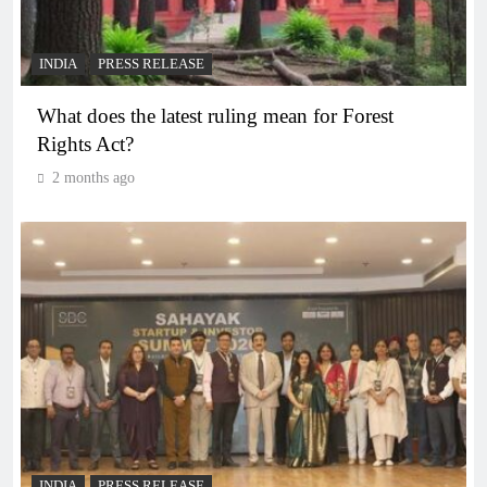
INDIA
PRESS RELEASE
What does the latest ruling mean for Forest
Rights Act?
2 months ago
INDIA
PRESS RELEASE