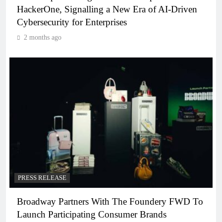
HackerOne, Signalling a New Era of AI-Driven
Cybersecurity for Enterprises
2 months ago
PRESS RELEASE
Broadway Partners With The Foundery FWD To
Launch Participating Consumer Brands