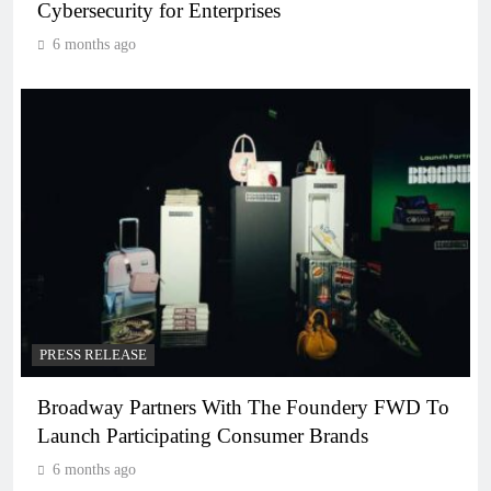
Cybersecurity for Enterprises
6 months ago
PRESS RELEASE
Broadway Partners With The Foundery FWD To
Launch Participating Consumer Brands
6 months ago