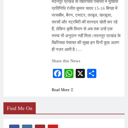
मदनपुर प्रखंड के खिरियावा पंचायत में मुखिया
प्रतिनिधि रंजीत कुमार यादव 15-16 बिगहा में
परसबीम, बैगन, टमाटर, तरबूज, खरबूजा,
सरसों और स्ट्रॉबेरी की शानदार खेती कर रहे
हैं, लेकिन कृषि विभाग से अब तक उन्हें एक
रुपया भी अनुदान नहीं मिला।मदनपुर प्रखंड के
खिरियावा पंचायत की सुबह इन दिनों कुछ अलग
ही नज़र आती है।…
Share this News
Facebook
WhatsApp
X
Share
Read More
Find Me On