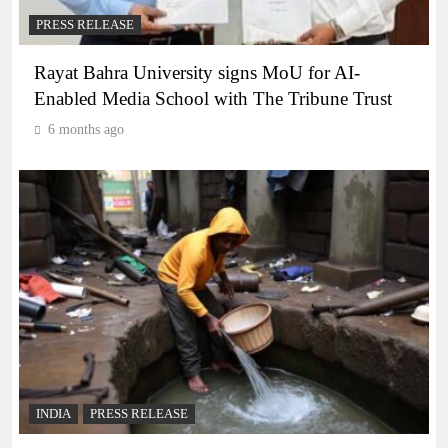
PRESS RELEASE
Rayat Bahra University signs MoU for AI-
Enabled Media School with The Tribune Trust
6 months ago
INDIA
PRESS RELEASE