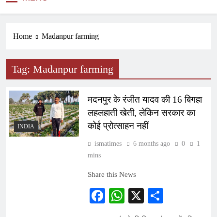
NEWS
Home
Madanpur farming
Tag:
Madanpur farming
मदनपुर के रंजीत यादव की 16 बिगहा
लहलहाती खेती, लेकिन सरकार का
कोई प्रोत्साहन नहीं
INDIA
ismatimes
6 months ago
0
1
mins
Share this News
Facebook
WhatsApp
X
Share