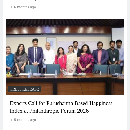
6 months ago
PRESS RELEASE
Experts Call for Purushartha-Based Happiness
Index at Philanthropic Forum 2026
6 months ago