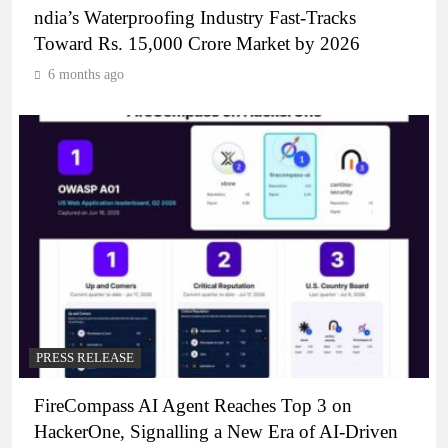
ndia’s Waterproofing Industry Fast-Tracks
Toward Rs. 15,000 Crore Market by 2026
6 months ago
PRESS RELEASE
FireCompass AI Agent Reaches Top 3 on
HackerOne, Signalling a New Era of AI-Driven