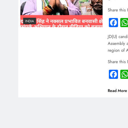
Share this
Fa
INDIA
JD(U) cand
Assembly a
region of 
Share this
Fa
Read More