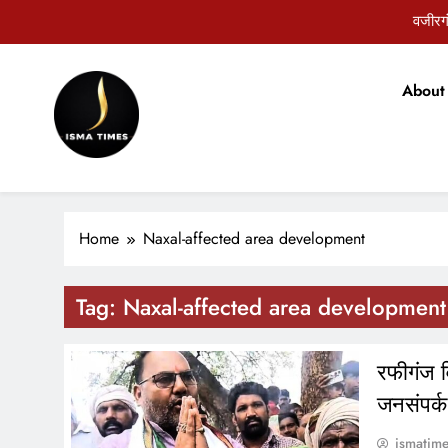
Skip
वजीरगं
to
content
About
ISMA TIMES NEWS
वजीरगं
Home
Naxal-affected area development
Tag:
Naxal-affected area development
रफीगंज व
जनसंपर्
ismatim