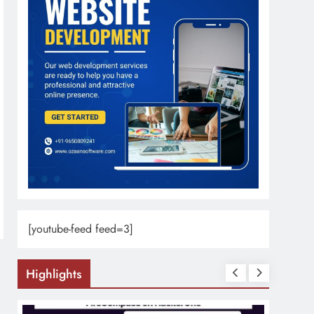
[youtube-feed feed=3]
Highlights