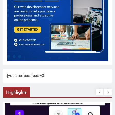
[youtube-feed feed=3]
Highlights