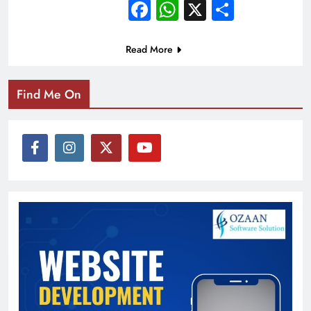
Facebook
WhatsApp
X
Share
Read More
Find Me On