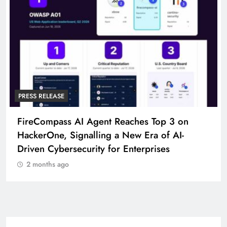
PRESS RELEASE
FireCompass AI Agent Reaches Top 3 on
HackerOne, Signalling a New Era of AI-
Driven Cybersecurity for Enterprises
2 months ago