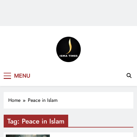
ISMA TIMES
MENU
NEWS
Home
Peace in Islam
Tag:
Peace in Islam