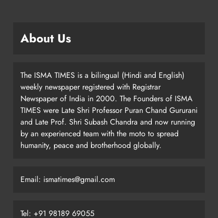
About Us
The ISMA TIMES is a bilingual (Hindi and English)
weekly newspaper registered with Registrar
Newspaper of India in 2000. The Founders of ISMA
TIMES were Late Shri Professor Puran Chand Gururani
and Late Prof. Shri Subash Chandra and now running
by an experienced team with the moto to spread
humanity, peace and brotherhood globally.
Email: ismatimes@gmail.com
Tel: +91 98189 69055