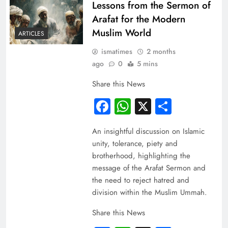
Lessons from the Sermon of
Arafat for the Modern
Muslim World
ARTICLES
ismatimes
2 months
ago
0
5 mins
Share this News
Facebook
WhatsApp
X
Share
An insightful discussion on Islamic
unity, tolerance, piety and
brotherhood, highlighting the
message of the Arafat Sermon and
the need to reject hatred and
division within the Muslim Ummah.
Share this News