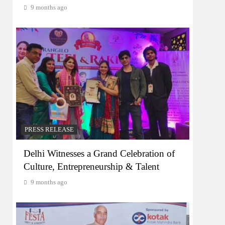
9 months ago
PRESS RELEASE
Delhi Witnesses a Grand Celebration of
Culture, Entrepreneurship & Talent
9 months ago