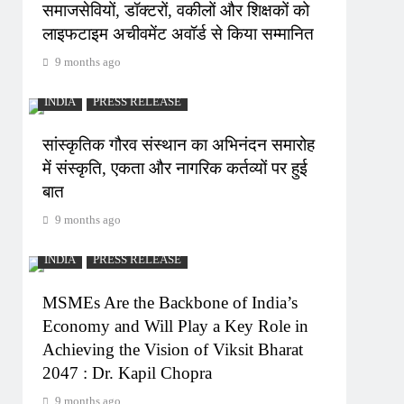
समाजसेवियों, डॉक्टरों, वकीलों और शिक्षकों को
लाइफटाइम अचीवमेंट अवॉर्ड से किया सम्मानित
9 months ago
INDIA
PRESS RELEASE
सांस्कृतिक गौरव संस्थान का अभिनंदन समारोह
में संस्कृति, एकता और नागरिक कर्तव्यों पर हुई
बात
9 months ago
INDIA
PRESS RELEASE
MSMEs Are the Backbone of India’s
Economy and Will Play a Key Role in
Achieving the Vision of Viksit Bharat
2047 : Dr. Kapil Chopra
9 months ago