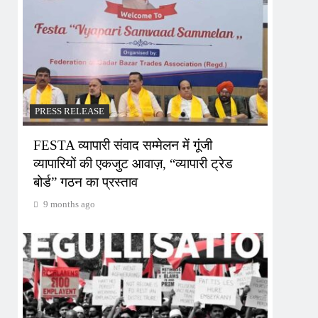
PRESS RELEASE
FESTA व्यापारी संवाद सम्मेलन में गूंजी
व्यापारियों की एकजुट आवाज़, “व्यापारी ट्रेड
बोर्ड” गठन का प्रस्ताव
9 months ago