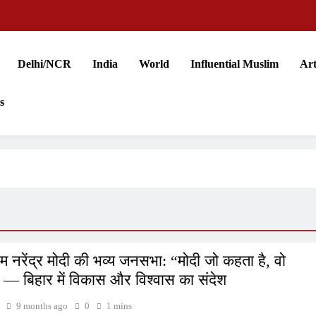
Delhi/NCR
India
World
Influential Muslim
Art
s
ीएम नरेंद्र मोदी की भव्य जनसभा: “मोदी जो कहता है, वो
 — बिहार में विकास और विश्वास का संदेश
9 months ago
0
1 mins