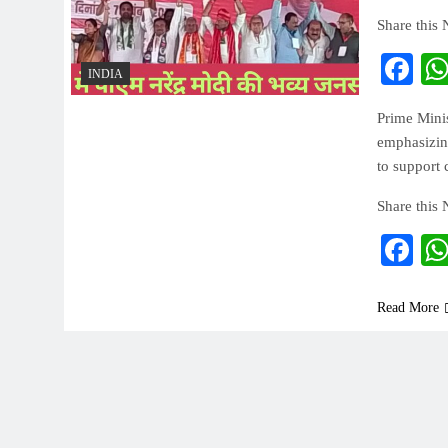
Share this
Fa
INDIA
Prime Minis
emphasizin
to support 
Share this
Fa
Read More