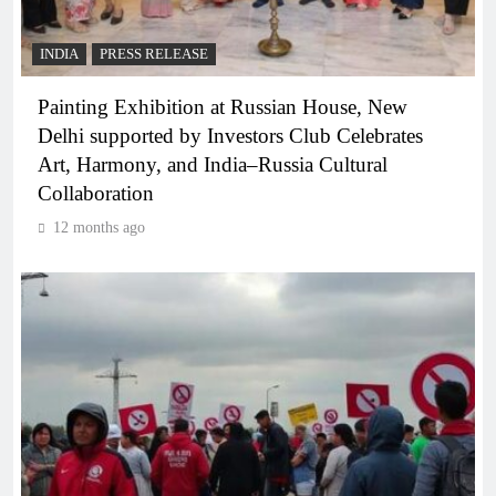
INDIA
PRESS RELEASE
Painting Exhibition at Russian House, New
Delhi supported by Investors Club Celebrates
Art, Harmony, and India–Russia Cultural
Collaboration
12 months ago