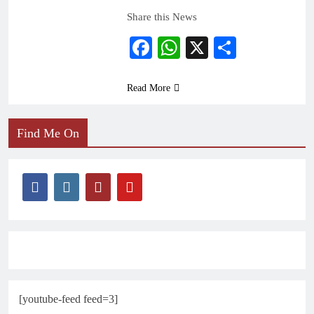
Share this News
Facebook
WhatsApp
X
Share
Read More
Find Me On
[youtube-feed feed=3]