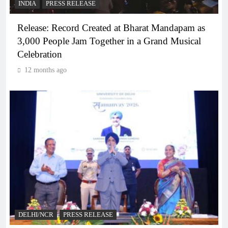
INDIA
PRESS RELEASE
Release: Record Created at Bharat Mandapam as
3,000 People Jam Together in a Grand Musical
Celebration
12 months ago
DELHI/NCR
PRESS RELEASE