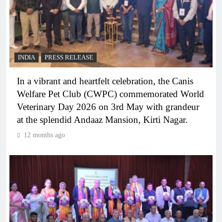
INDIA
PRESS RELEASE
In a vibrant and heartfelt celebration, the Canis
Welfare Pet Club (CWPC) commemorated World
Veterinary Day 2026 on 3rd May with grandeur
at the splendid Andaaz Mansion, Kirti Nagar.
12 months ago