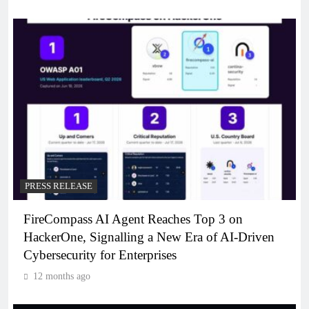
PRESS RELEASE
FireCompass AI Agent Reaches Top 3 on
HackerOne, Signalling a New Era of AI-Driven
Cybersecurity for Enterprises
12 months ago