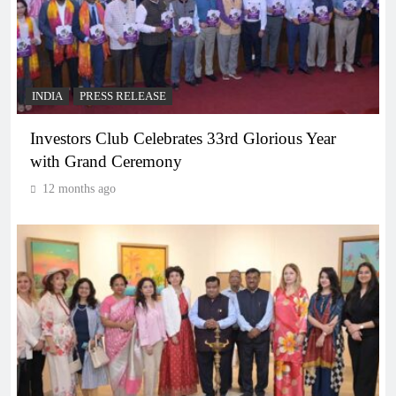
INDIA
PRESS RELEASE
Investors Club Celebrates 33rd Glorious Year
with Grand Ceremony
12 months ago