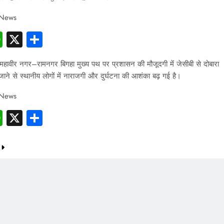
 News
cebook
WhatsApp
X
Share
महावीर नगर–रामनगर बिगहा मुख्य पथ पर प्रशासन की मौजूदगी में जेसीबी से दोबारा
ाने से स्थानीय लोगों में नाराजगी और दुर्घटना की आशंका बढ़ गई है।
 News
cebook
WhatsApp
X
Share