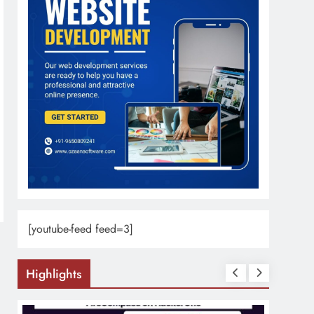
[youtube-feed feed=3]
Highlights