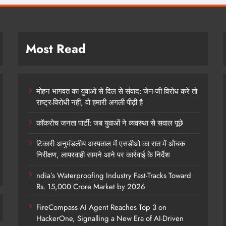
Most Read
मोहन भागवत का युवाओं से दिल से संवाद: जेन-जी विरोध करे तो
राष्ट्र-विरोधी नहीं, वो हमारी अगली पीढ़ी है
कॉकरोच जनता पार्टी: जब युवाओं ने व्यवस्था से सवाल पूछे
टिकारी अनुमंडलीय अस्पताल में एसडीओ का रात में औचक
निरीक्षण, लापरवाही सामने आने पर कार्रवाई के निर्देश
ndia’s Waterproofing Industry Fast-Tracks Toward
Rs. 15,000 Crore Market by 2026
FireCompass AI Agent Reaches Top 3 on
HackerOne, Signalling a New Era of AI-Driven