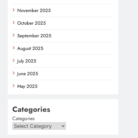
November 2025
October 2025
September 2025
August 2025
July 2025
June 2025
May 2025
Categories
Categories