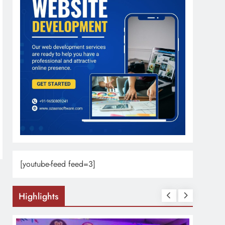
[youtube-feed feed=3]
Highlights