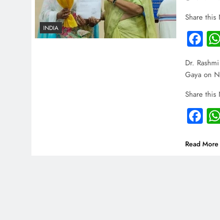
Share this
INDIA
Fa
Dr. Rashmi
Gaya on N
Share this
Fa
Read More