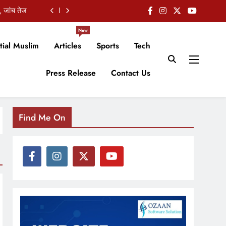
, जांच तेज
ाधा निशाना
New
tial Muslim
Articles
Sports
Tech
कबूला जुर्म
Press Release
Contact Us
किसान सभा
, जांच तेज
ाधा निशाना
Find Me On
कबूला जुर्म