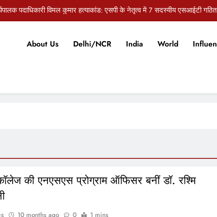
र्यपालक पदाधिकारी विमल कुमार हत्याकांड: एसपी के नेतृत्व में 7 सदस्यीय एसआईटी गठित
सुराज की प्रेस कॉन्फ्रेंस, बांकीपुर उपचुनाव में प्रशांत किशोर की जीत पर भाजपा पर स
About Us
Delhi/NCR
India
World
Influen
री के कार्यपालक पदाधिकारी विमल कुमार हत्याकांड में बड़ा खुलासा, ड्राइवर ने पूछताछ में 
औरंगाबाद: 10 अगस्त को जेल भरो आंदोलन करेंगे खेतिहर मजदूर यूनियन और 
र्यपालक पदाधिकारी विमल कुमार हत्याकांड: एसपी के नेतृत्व में 7 सदस्यीय एसआईटी गठित
सुराज की प्रेस कॉन्फ्रेंस, बांकीपुर उपचुनाव में प्रशांत किशोर की जीत पर भाजपा पर स
री के कार्यपालक पदाधिकारी विमल कुमार हत्याकांड में बड़ा खुलासा, ड्राइवर ने पूछताछ में 
कॉलेज की एनएसएस प्रोग्राम ऑफिसर बनीं डॉ. रश्मि
नी
es
10 months ago
0
1 mins