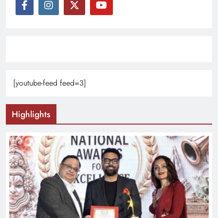
[youtube-feed feed=3]
Highlights