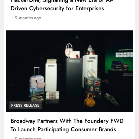
Driven Cybersecurity for Enterprises
9 months ago
PRESS RELEASE
Broadway Partners With The Foundery FWD
To Launch Participating Consumer Brands
9 months ago