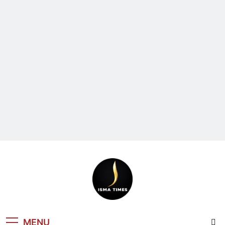
ISMA TIMES
MENU