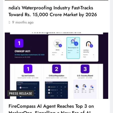
ndia’s Waterproofing Industry Fast-Tracks
Toward Rs. 15,000 Crore Market by 2026
9 months ago
PRESS RELEASE
FireCompass AI Agent Reaches Top 3 on
HackerOne, Signalling a New Era of AI-