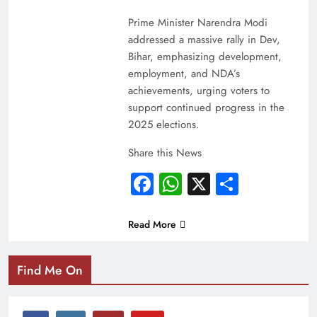
Prime Minister Narendra Modi
addressed a massive rally in Dev,
Bihar, emphasizing development,
employment, and NDA’s
achievements, urging voters to
support continued progress in the
2025 elections.
Share this News
Facebook
WhatsApp
X
Share
Read More
Find Me On