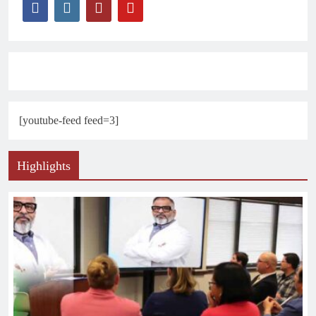
[youtube-feed feed=3]
Highlights