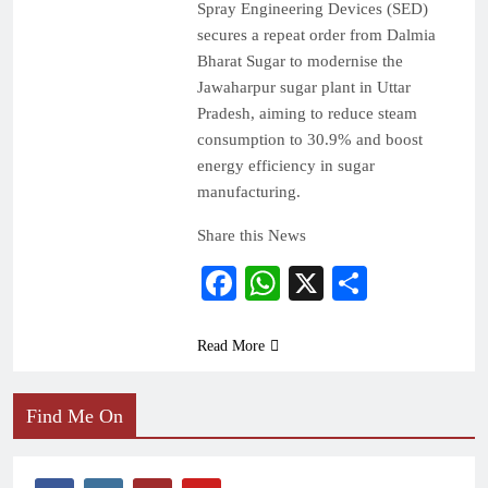
Spray Engineering Devices (SED)
secures a repeat order from Dalmia
Bharat Sugar to modernise the
Jawaharpur sugar plant in Uttar
Pradesh, aiming to reduce steam
consumption to 30.9% and boost
energy efficiency in sugar
manufacturing.
Share this News
Facebook
WhatsApp
X
Share
Read More
Find Me On