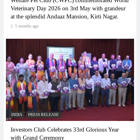
Welfare Pet Club (CWPC) commemorated World
Veterinary Day 2026 on 3rd May with grandeur
at the splendid Andaaz Mansion, Kirti Nagar.
5 months ago
INDIA
PRESS RELEASE
Investors Club Celebrates 33rd Glorious Year
with Grand Ceremony