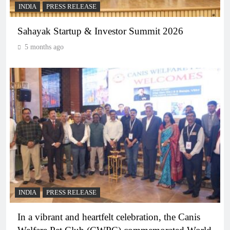
INDIA
PRESS RELEASE
Sahayak Startup & Investor Summit 2026
5 months ago
INDIA
PRESS RELEASE
In a vibrant and heartfelt celebration, the Canis