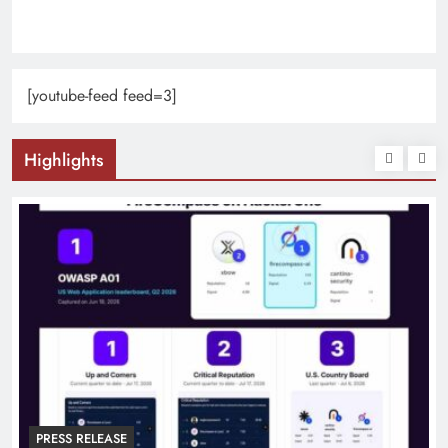
[youtube-feed feed=3]
Highlights
PRESS RELEASE