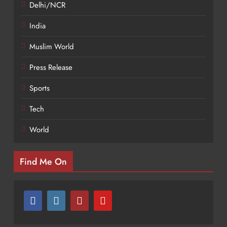
Delhi/NCR
India
Muslim World
Press Release
Sports
Tech
World
Find Me On