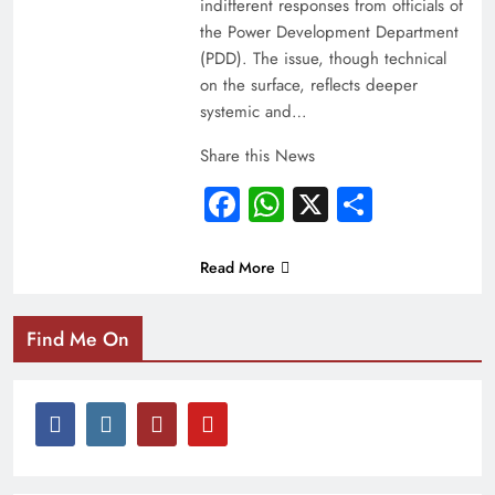
indifferent responses from officials of
the Power Development Department
(PDD). The issue, though technical
on the surface, reflects deeper
systemic and…
Share this News
Facebook
WhatsApp
X
Share
Read More
Find Me On