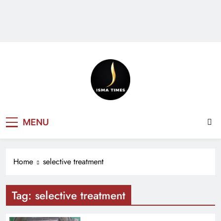
ISMA TIMES
MENU
NEWS
Home
selective treatment
Tag:
selective treatment