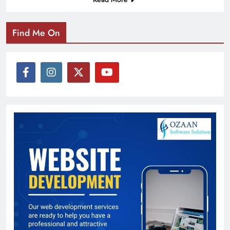
Find Me On