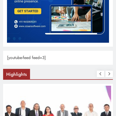
[youtube-feed feed=3]
Highlights