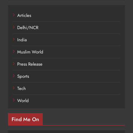
Articles
Delhi/NCR
India
Muslim World
Press Release
Sports
Tech
World
Find Me On