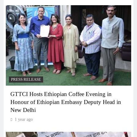
PRESS RELEASE
GTTCI Hosts Ethiopian Coffee Evening in
Honour of Ethiopian Embassy Deputy Head in
New Delhi
1 year ago