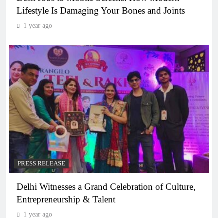
Lifestyle Is Damaging Your Bones and Joints
1 year ago
PRESS RELEASE
Delhi Witnesses a Grand Celebration of Culture,
Entrepreneurship & Talent
1 year ago