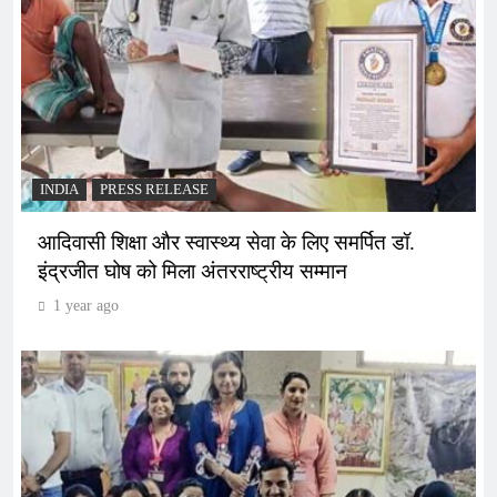
INDIA
PRESS RELEASE
आदिवासी शिक्षा और स्वास्थ्य सेवा के लिए समर्पित डॉ.
इंद्रजीत घोष को मिला अंतरराष्ट्रीय सम्मान
1 year ago