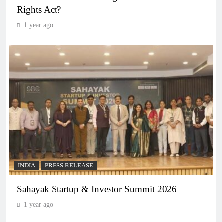
Rights Act?
1 year ago
INDIA
PRESS RELEASE
Sahayak Startup & Investor Summit 2026
1 year ago