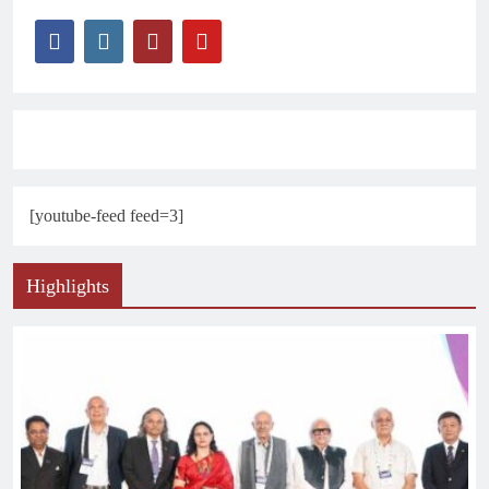
[youtube-feed feed=3]
Highlights