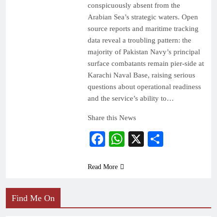
conspicuously absent from the
Arabian Sea’s strategic waters. Open
source reports and maritime tracking
data reveal a troubling pattern: the
majority of Pakistan Navy’s principal
surface combatants remain pier-side at
Karachi Naval Base, raising serious
questions about operational readiness
and the service’s ability to…
Share this News
Facebook
WhatsApp
X
Share
Read More
Find Me On