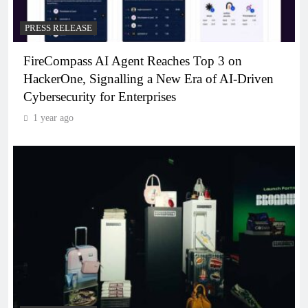
PRESS RELEASE
FireCompass AI Agent Reaches Top 3 on
HackerOne, Signalling a New Era of AI-Driven
Cybersecurity for Enterprises
1 year ago