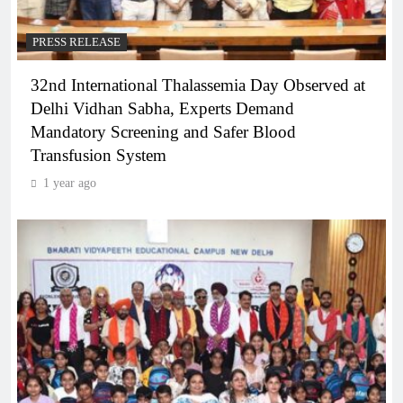
PRESS RELEASE
32nd International Thalassemia Day Observed at
Delhi Vidhan Sabha, Experts Demand
Mandatory Screening and Safer Blood
Transfusion System
1 year ago