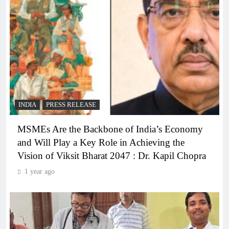
INDIA
PRESS RELEASE
MSMEs Are the Backbone of India’s Economy
and Will Play a Key Role in Achieving the
Vision of Viksit Bharat 2047 : Dr. Kapil Chopra
1 year ago