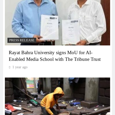
PRESS RELEASE
Rayat Bahra University signs MoU for AI-
Enabled Media School with The Tribune Trust
1 year ago