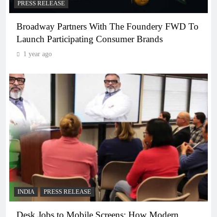
PRESS RELEASE
Broadway Partners With The Foundery FWD To
Launch Participating Consumer Brands
1 year ago
INDIA
PRESS RELEASE
Desk Jobs to Mobile Screens: How Modern