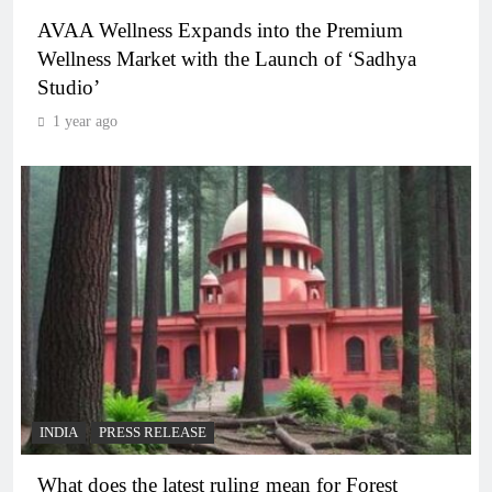
AVAA Wellness Expands into the Premium
Wellness Market with the Launch of ‘Sadhya
Studio’
1 year ago
INDIA
PRESS RELEASE
What does the latest ruling mean for Forest