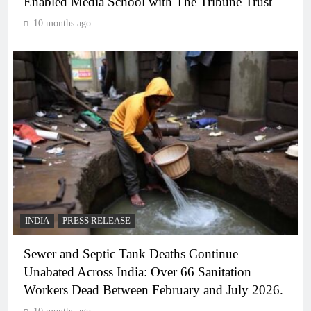
Enabled Media School with The Tribune Trust
10 months ago
INDIA
PRESS RELEASE
Sewer and Septic Tank Deaths Continue
Unabated Across India: Over 66 Sanitation
Workers Dead Between February and July 2026.