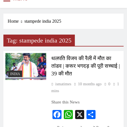
NEWS
Home
stampede india 2025
Tag:
stampede india 2025
थलपति विजय की रैली में मौत का
तांडव | करूर भगदड़ की पूरी सच्चाई |
39 की मौत
INDIA
ismatimes
10 months ago
0
1
mins
Share this News
Facebook
WhatsApp
X
Share