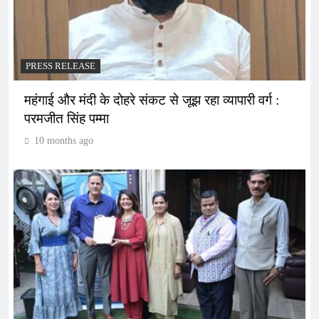
PRESS RELEASE
महंगाई और मंदी के दोहरे संकट से जूझ रहा व्यापारी वर्ग :
परमजीत सिंह पम्मा
10 months ago