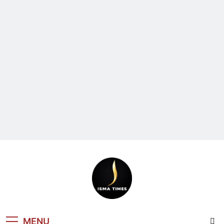
ISMA TIMES
MENU