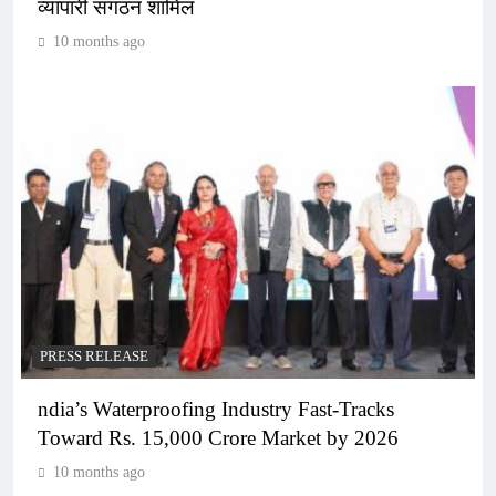
व्यापारी संगठन शामिल
10 months ago
PRESS RELEASE
ndia’s Waterproofing Industry Fast-Tracks
Toward Rs. 15,000 Crore Market by 2026
10 months ago