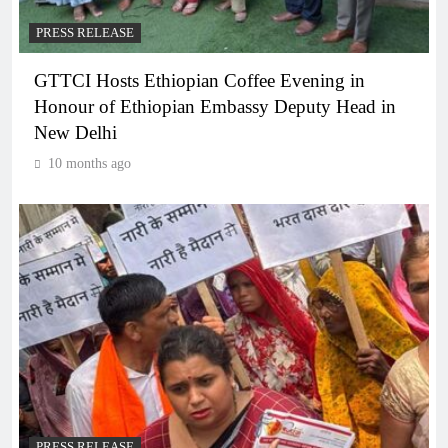
PRESS RELEASE
GTTCI Hosts Ethiopian Coffee Evening in
Honour of Ethiopian Embassy Deputy Head in
New Delhi
10 months ago
PRESS RELEASE