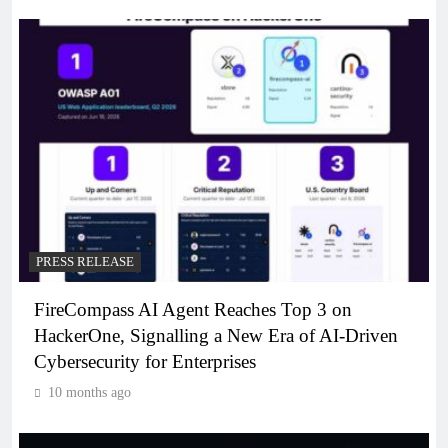
PRESS RELEASE
FireCompass AI Agent Reaches Top 3 on
HackerOne, Signalling a New Era of AI-Driven
Cybersecurity for Enterprises
10 months ago