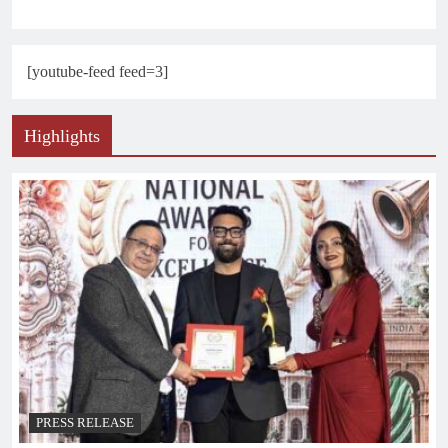
[youtube-feed feed=3]
Highlights
PRESS RELEASE