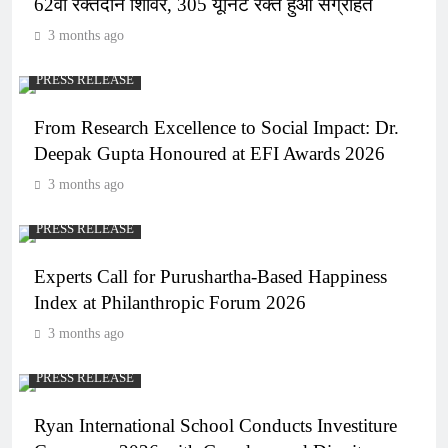
62वां रक्तदान शिविर, 305 यूनिट रक्त हुआ संग्रहित
3 months ago
PRESS RELEASE
From Research Excellence to Social Impact: Dr.
Deepak Gupta Honoured at EFI Awards 2026
3 months ago
PRESS RELEASE
Experts Call for Purushartha-Based Happiness
Index at Philanthropic Forum 2026
3 months ago
PRESS RELEASE
Ryan International School Conducts Investiture