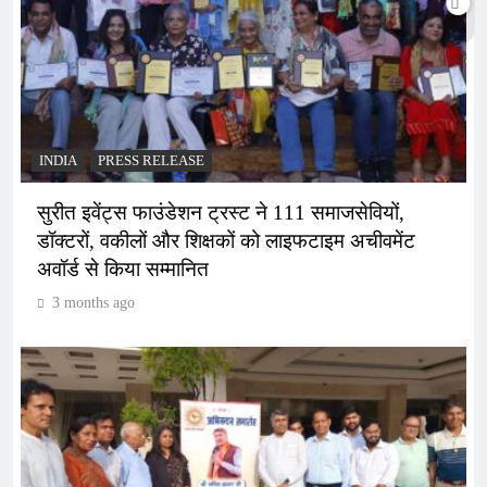
INDIA
PRESS RELEASE
सुरीत इवेंट्स फाउंडेशन ट्रस्ट ने 111 समाजसेवियों,
डॉक्टरों, वकीलों और शिक्षकों को लाइफटाइम अचीवमेंट
अवॉर्ड से किया सम्मानित
3 months ago