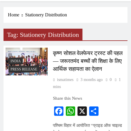
Home
Stationery Distribution
Tag:
Stationery Distribution
कृष्ण सोशल वेलफेयर ट्रस्ट की पहल
— जरूरतमंद बच्चों की शिक्षा के लिए
INDIA
आर्थिक सहायता का ऐलान
PRESS RELEASE
ismatimes
3 months ago
0
1
mins
Share this News
Facebook
WhatsApp
X
Share
पश्चिम विहार में आयोजित “प्राइड ऑफ चाइल्ड