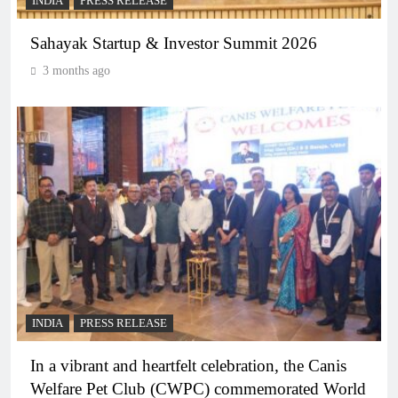
INDIA
PRESS RELEASE
Sahayak Startup & Investor Summit 2026
3 months ago
INDIA
PRESS RELEASE
In a vibrant and heartfelt celebration, the Canis
Welfare Pet Club (CWPC) commemorated World