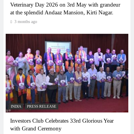
Veterinary Day 2026 on 3rd May with grandeur
at the splendid Andaaz Mansion, Kirti Nagar.
3 months ago
INDIA
PRESS RELEASE
Investors Club Celebrates 33rd Glorious Year
with Grand Ceremony