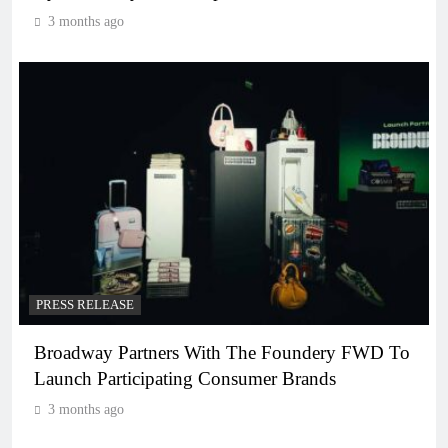
3 months ago
PRESS RELEASE
Broadway Partners With The Foundery FWD To
Launch Participating Consumer Brands
3 months ago