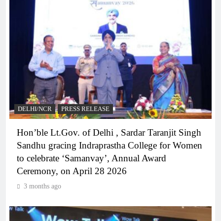
DELHI/NCR
PRESS RELEASE
Hon’ble Lt.Gov. of Delhi , Sardar Taranjit Singh
Sandhu gracing Indraprastha College for Women
to celebrate ‘Samanvay’, Annual Award
Ceremony, on April 28 2026
3 months ago