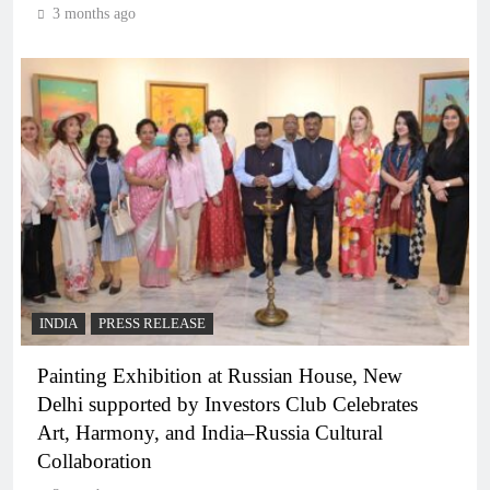
3 months ago
INDIA
PRESS RELEASE
Painting Exhibition at Russian House, New
Delhi supported by Investors Club Celebrates
Art, Harmony, and India–Russia Cultural
Collaboration