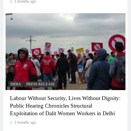
3 months ago
INDIA
PRESS RELEASE
Labour Without Security, Lives Without Dignity:
Public Hearing Chronicles Structural
Exploitation of Dalit Women Workers in Delhi
3 months ago