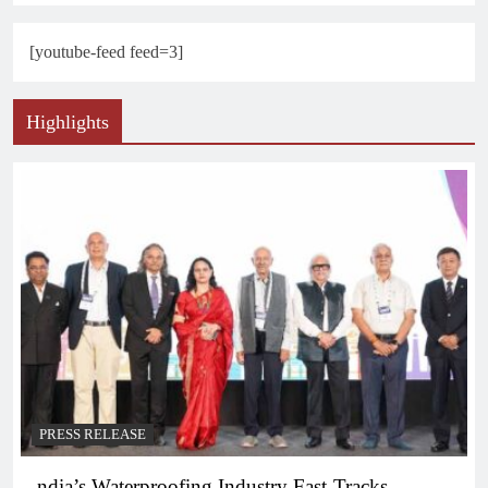
[youtube-feed feed=3]
Highlights
PRESS RELEASE
ndia’s Waterproofing Industry Fast-Tracks