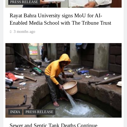
PRESS RELEASE
Rayat Bahra University signs MoU for AI-
Enabled Media School with The Tribune Trust
3 months ago
INDIA
PRESS RELEASE
Sewer and Septic Tank Deaths Continue