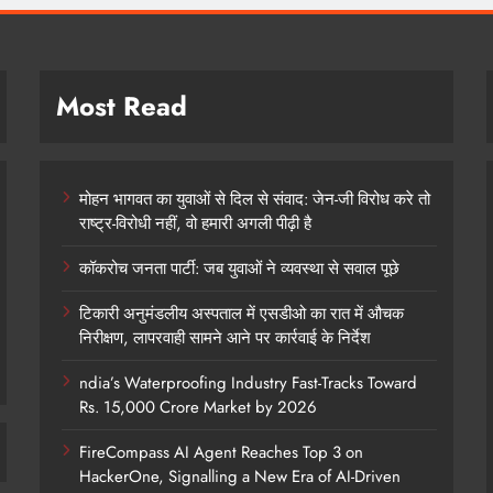
Most Read
मोहन भागवत का युवाओं से दिल से संवाद: जेन-जी विरोध करे तो
राष्ट्र-विरोधी नहीं, वो हमारी अगली पीढ़ी है
कॉकरोच जनता पार्टी: जब युवाओं ने व्यवस्था से सवाल पूछे
टिकारी अनुमंडलीय अस्पताल में एसडीओ का रात में औचक
निरीक्षण, लापरवाही सामने आने पर कार्रवाई के निर्देश
ndia’s Waterproofing Industry Fast-Tracks Toward
Rs. 15,000 Crore Market by 2026
FireCompass AI Agent Reaches Top 3 on
HackerOne, Signalling a New Era of AI-Driven