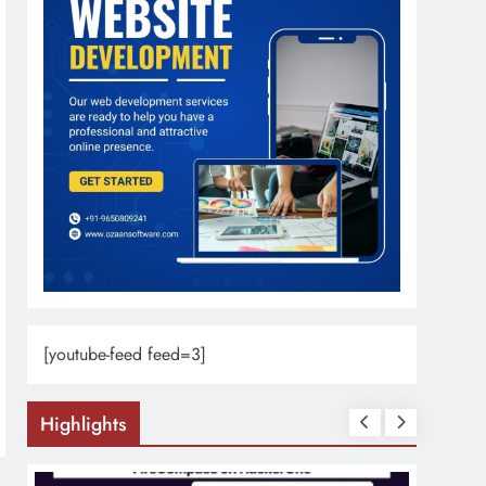
[youtube-feed feed=3]
Highlights