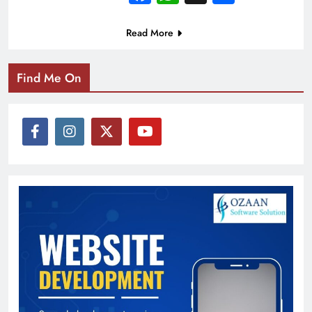
Read More
Find Me On