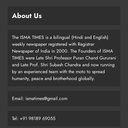
About Us
The ISMA TIMES is a bilingual (Hindi and English)
weekly newspaper registered with Registrar
Newspaper of India in 2000. The Founders of ISMA
TIMES were Late Shri Professor Puran Chand Gururani
and Late Prof. Shri Subash Chandra and now running
by an experienced team with the moto to spread
humanity, peace and brotherhood globally.
Email: ismatimes@gmail.com
Tel: +91 98189 69055