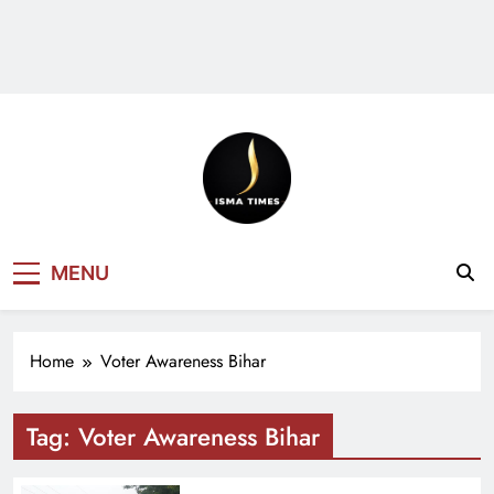
ISMA TIMES
MENU
NEWS
Home
Voter Awareness Bihar
Tag:
Voter Awareness Bihar