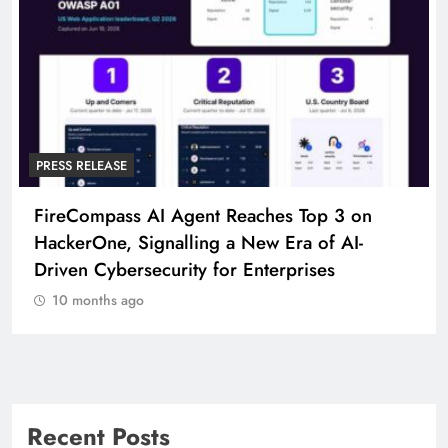
PRESS RELEASE
FireCompass AI Agent Reaches Top 3 on
HackerOne, Signalling a New Era of AI-
Driven Cybersecurity for Enterprises
10 months ago
Recent Posts