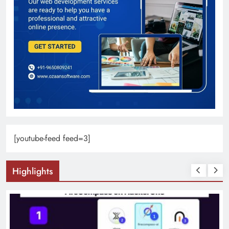
[youtube-feed feed=3]
Highlights