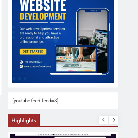
[youtube-feed feed=3]
Highlights