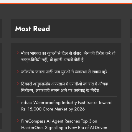
Most Read
मोहन भागवत का युवाओं से दिल से संवाद: जेन-जी विरोध करे तो
राष्ट्र-विरोधी नहीं, वो हमारी अगली पीढ़ी है
कॉकरोच जनता पार्टी: जब युवाओं ने व्यवस्था से सवाल पूछे
टिकारी अनुमंडलीय अस्पताल में एसडीओ का रात में औचक
निरीक्षण, लापरवाही सामने आने पर कार्रवाई के निर्देश
ndia’s Waterproofing Industry Fast-Tracks Toward
Rs. 15,000 Crore Market by 2026
FireCompass AI Agent Reaches Top 3 on
HackerOne, Signalling a New Era of AI-Driven