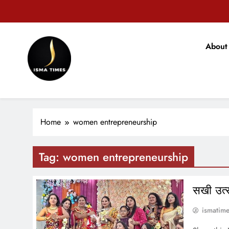
Skip
to
content
टिकारी अनुम
About
मोहन भ
ISMA TIMES NEWS
टिकारी अनुम
Home
women entrepreneurship
Tag:
women entrepreneurship
सखी उत्
ismatim