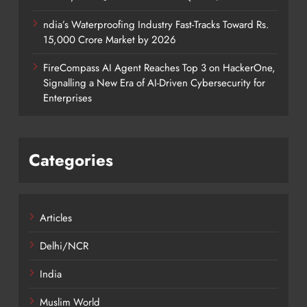
ndia’s Waterproofing Industry Fast-Tracks Toward Rs.
15,000 Crore Market by 2026
FireCompass AI Agent Reaches Top 3 on HackerOne,
Signalling a New Era of AI-Driven Cybersecurity for
Enterprises
Categories
Articles
Delhi/NCR
India
Muslim World