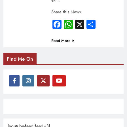
रोग…
Share this News
Facebook
WhatsApp
X
Share
Read More
Find Me On
[youtube-feed feed=3]