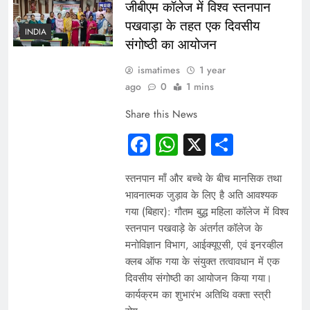
जीबीएम कॉलेज में विश्व स्तनपान
पखवाड़ा के तहत एक दिवसीय
INDIA
संगोष्ठी का आयोजन
ismatimes
1 year
ago
0
1 mins
Share this News
Facebook
WhatsApp
X
Share
स्तनपान माँ और बच्चे के बीच मानसिक तथा
भावनात्मक जुड़ाव के लिए है अति आवश्यक
गया (बिहार): गौतम बुद्ध महिला कॉलेज में विश्व
स्तनपान पखवाड़े के अंतर्गत कॉलेज के
मनोविज्ञान विभाग, आईक्यूएसी, एवं इनरव्हील
क्लब ऑफ गया के संयुक्त तत्वावधान में एक
दिवसीय संगोष्ठी का आयोजन किया गया।
कार्यक्रम का शुभारंभ अतिथि वक्ता स्त्री