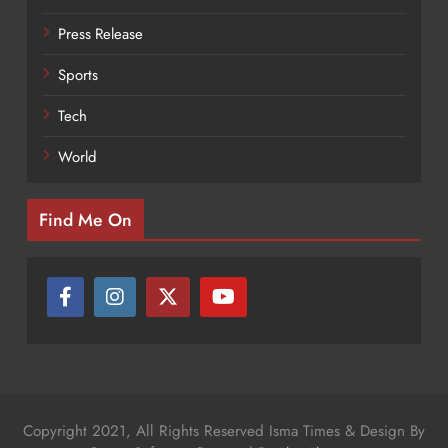
Press Release
Sports
Tech
World
Find Me On
Copyright 2021, All Rights Reserved Isma Times & Design By