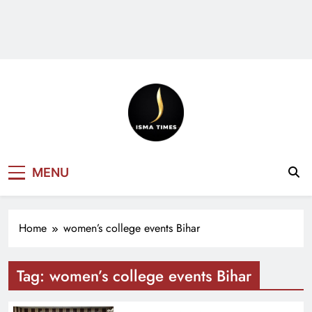
ISMA TIMES
MENU
NEWS
Home
women’s college events Bihar
Tag:
women’s college events Bihar