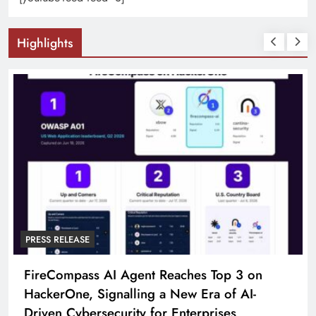
Highlights
PRESS RELEASE
FireCompass AI Agent Reaches Top 3 on
HackerOne, Signalling a New Era of AI-
Driven Cybersecurity for Enterprises