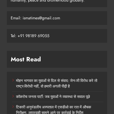
humanity, peace and brotherhood globally.
Email: ismatimes@gmail.com
Tel: +91 98189 69055
Most Read
मोहन भागवत का युवाओं से दिल से संवाद: जेन-जी विरोध करे तो
राष्ट्र-विरोधी नहीं, वो हमारी अगली पीढ़ी है
कॉकरोच जनता पार्टी: जब युवाओं ने व्यवस्था से सवाल पूछे
टिकारी अनुमंडलीय अस्पताल में एसडीओ का रात में औचक
निरीक्षण, लापरवाही सामने आने पर कार्रवाई के निर्देश