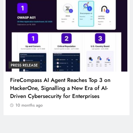
PRESS RELEASE
FireCompass AI Agent Reaches Top 3 on
HackerOne, Signalling a New Era of AI-
Driven Cybersecurity for Enterprises
10 months ago