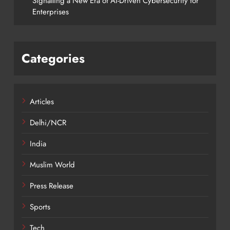
Signalling a New Era of AI-Driven Cybersecurity for
Enterprises
Categories
Articles
Delhi/NCR
India
Muslim World
Press Release
Sports
Tech