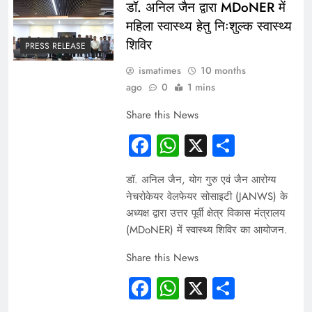
डॉ. अनिल जैन द्वारा MDoNER में
महिला स्वास्थ्य हेतु निःशुल्क स्वास्थ्य
शिविर
PRESS RELEASE
ismatimes
10 months
ago
0
1 mins
Share this News
Facebook
WhatsApp
X
Share
डॉ. अनिल जैन, योग गुरु एवं जैन आरोग्य
नेचरोकेयर वेलफेयर सोसाइटी (JANWS) के
अध्यक्ष द्वारा उत्तर पूर्वी क्षेत्र विकास मंत्रालय
(MDoNER) में स्वास्थ्य शिविर का आयोजन.
Share this News
Facebook
WhatsApp
X
Share