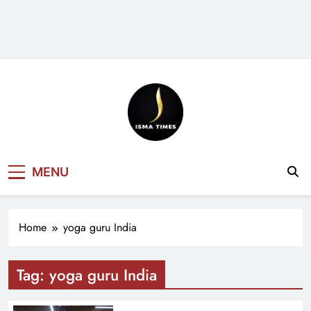
ISMA TIMES
MENU
NEWS
Home
yoga guru India
Tag:
yoga guru India