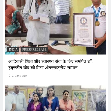
INDIA
PRESS RELEASE
आदिवासी शिक्षा और स्वास्थ्य सेवा के लिए समर्पित डॉ.
इंद्रजीत घोष को मिला अंतरराष्ट्रीय सम्मान
2 days ago