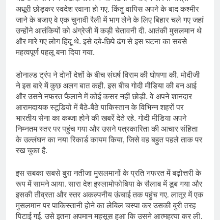
अधूरी छोड़कर स्वदेश रवाना हो गए. किंतु वापिस अपने के बाद कश्मीर
जाने के बजाए वे एक चुनावी रैली में भाग लेने के लिए बिहार चले गए जहां
उन्होंने आतंकियों को अंग्रेजी में कड़ी चेतावनी दी. आतंकी मुसलमान थे
और मारे गए लोग हिंदू थे. इसे दबे-छिपे ढंग से इस घटना का सबसे
महत्वपूर्ण पहलू बना दिया गया.
डोनाल्ड ट्रंप ने दोनों देशों के बीच संघर्ष विराम की घोषणा की. मोदीजी
ने इस बारे में कुछ अलग बात कही. इस बीच गोदी मीडिया की बन आई
और उसने नफरत फैलाने में कोई कसर नहीं छोड़ी. वे अपने शानदार
आरामदायक स्टूडियो में बैठे-बैठे पाकिस्तान के विभिन्न शहरों पर
भारतीय सेना का कब्जा होने की खबरें देते रहे. गोदी मीडिया अपने
निम्नतम स्तर पर पहुंच गया और उसने पत्रकारिता की आचार संहिता
के उल्लंघन का नया रिकार्ड कायम किया, जिसे वह बहुत पहले ताक पर
रख चुका है.
इस सबका सबसे बुरा नतीजा मुसलमानों के प्रति नफरत में बढ़ोत्तरी के
रूप में सामने आया. सारा देश इस्लामोफोबिया के सैलाब में डूब गया और
इसकी तीव्रता और स्तर अकल्पनीय ऊंचाई तक पहुंच गए. लातूर में एक
मुसलमान पर पाकिस्तानी होने का लेबिल चस्पा कर उसकी बुरी तरह
पिटाई गई. उसे इतना अपमान महसूस हुआ कि उसने आत्महत्या कर ली.