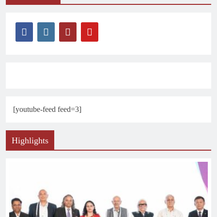
[youtube-feed feed=3]
Highlights