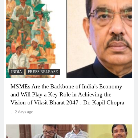
INDIA
PRESS RELEASE
MSMEs Are the Backbone of India’s Economy
and Will Play a Key Role in Achieving the
Vision of Viksit Bharat 2047 : Dr. Kapil Chopra
2 days ago