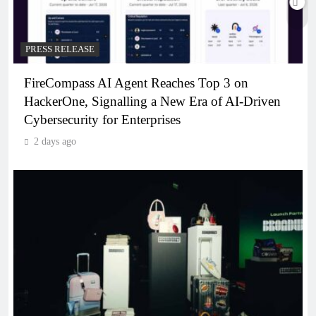
PRESS RELEASE
FireCompass AI Agent Reaches Top 3 on
HackerOne, Signalling a New Era of AI-Driven
Cybersecurity for Enterprises
2 days ago