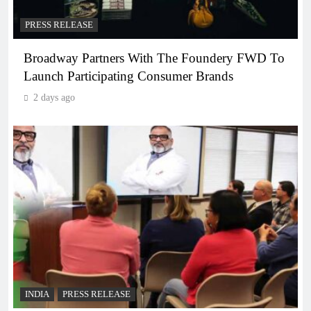
PRESS RELEASE
Broadway Partners With The Foundery FWD To
Launch Participating Consumer Brands
2 days ago
INDIA
PRESS RELEASE