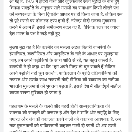
आ गई है. 1972 में इंदिरा गांधी और जुल्फिकार अली भुट्टो के बीच हुए
शिमला समझौते के अनुसार सारे मसलों का समाधान किसी तीसरे पक्ष
की मध्यस्थता के बिना द्विपक्षीय आधार पर ही किया जाना है. लेकिन अब
तो पूरे मसले पर डोनाल्ड ट्रंप हावी हैं. नरेन्द्र मोदी उनका मुकाबला
करने में अक्षम हैं. इससे समीकरण बदल गए हैं. वैश्विक स्तर पर ज्यादा
देश भारत के पक्ष में खड़े नहीं हुए.
मुख्या मुद्दा यह है कि कश्मीर का मसला अटल बिहारी वाजपेयी के
इंसानियत, कश्मीरियत और जम्हूरियत के नारे के आधार पर सुलझाया
जाए. हम अपने पड़ोसियों के साथ शांति से रहें, यह बहुत जरूरी है.
वाजपेयी ने ही कहा था कि “हम अपने मित्र तो चुन सकते हैं लेकिन
अपने पड़ोसी नहीं चुन सकते”. पाकिस्तान के प्रति दक्षिणपंथियां की
नफरत और उसके साथ नफरती गोदी मीडिया की बकवास का नतीजा
भारतीय मुसलमानों को भुगतना पड़ता है. इससे देश में सौहार्दपूर्ण माहौल
कायम रखना मुश्किल हो जाता है.
पहलगाम के मसले के चलते और गहरी होती साम्प्रदायिकता की
समस्या को समझने की जरूरत है और देश में शांति और समृद्धि के लिए
नफरत और जंग की वकालत करने वालों को नकारना आवश्यक है. अब
तक मुसलमानों को पाकिस्तानी कहकर गाली दी जाती थी अब उसमें