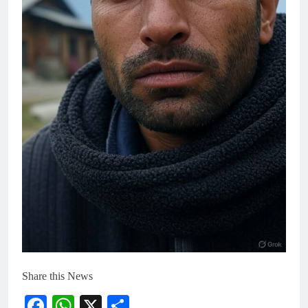
Share this News
Facebook
WhatsApp
X
Share