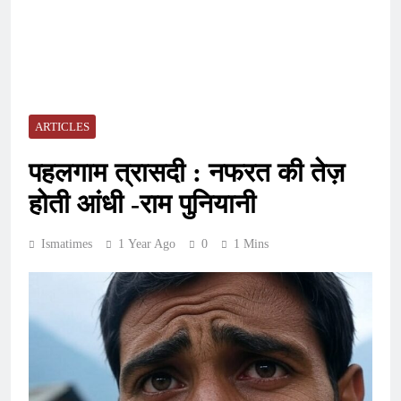
ARTICLES
पहलगाम त्रासदी : नफरत की तेज़
होती आंधी -राम पुनियानी
Ismatimes
1 Year Ago
0
1 Mins