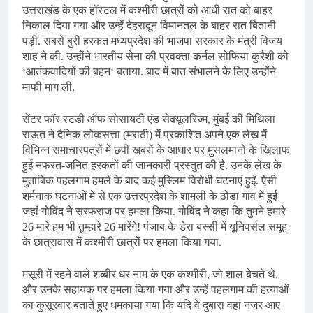
उत्तराखंड के एक हॉस्टल में कश्मीरी छात्रों को आधी रात को बाहर
निकाल दिया गया और उन्हें देहरादून विमानतल के बाहर रात बितानी
पड़ी. सबसे बुरी हरकत मध्यप्रदेश की भाजपा सरकार के मंत्री विजय
शाह ने की. उन्होंने भारतीय सेना की प्रवक्ता कर्नल सोफिया कुरैशी को
‘आतंकवादियों की बहन‘ बताया. बाद में बात संभालने के लिए उन्होंने
माफी मांग ली.
सेंटर फॉर स्टडी ऑफ सोसायटी एंड सेक्यूलरिज्म, मुंबई की मिथिला
राऊत ने दैनिक लोकसत्ता (मराठी) में प्रकाशित अपने एक लेख में
विभिन्न समाचारपत्रों में छपी खबरों के आधार पर मुसलमानों के खिलाफ
हुई नफरत-जनित हरकतों की जानकारी प्रस्तुत की है. उनके लेख के
मुताबिक पहलगाम हमले के बाद कई मुस्लिम विरोधी घटनाएं हुईं. ऐसी
शर्मनाक घटनाओं में से एक उत्तरप्रदेश के शामली के ठोडा गांव में हुई
जहां गोविंद ने सरफराज पर हमला किया. गोविंद ने कहा कि तुमने हमारे
26 मारे हम भी तुम्हारे 26 मारेंगे! पंजाब के डेरा बस्सी में यूनिवर्सल समूह
के छात्रावास में कश्मीरी छात्रों पर हमला किया गया.
मसूरी में रहने वाले शब्बीर धर नाम के एक कश्मीरी, जो शाल बेचते थे,
और उनके सहायक पर हमला किया गया और उन्हें पहलगाम की हत्याओं
का कुसूरवार बताते हुए धमकाया गया कि यदि वे दुबारा वहां नजर आए