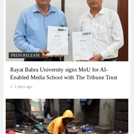
PRESS RELEASE
Rayat Bahra University signs MoU for AI-
Enabled Media School with The Tribune Trust
2 days ago