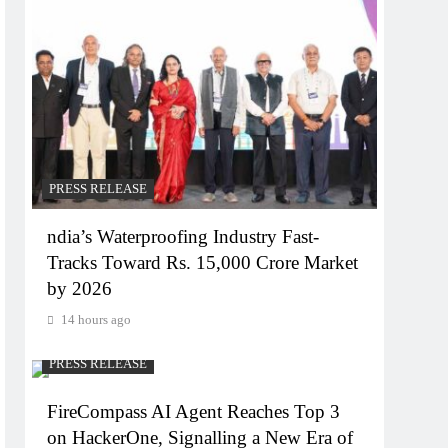
PRESS RELEASE
ndia’s Waterproofing Industry Fast-
Tracks Toward Rs. 15,000 Crore Market
by 2026
14 hours ago
PRESS RELEASE
FireCompass AI Agent Reaches Top 3
on HackerOne, Signalling a New Era of