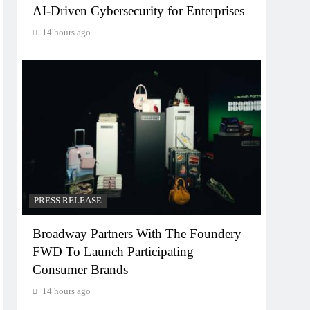
AI-Driven Cybersecurity for Enterprises
14 hours ago
PRESS RELEASE
Broadway Partners With The Foundery
FWD To Launch Participating
Consumer Brands
14 hours ago