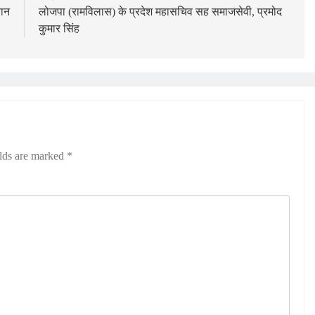
वान
लोजपा (रामविलास) के प्रदेश महासचिव सह समाजसेवी, प्रमोद
कुमार सिंह
elds are marked
*