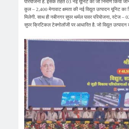
परियोजना है. इसके तहत 03 नई यूनिट का जो निर्माण किया जान
कुल – 2,400 मेगावाट क्षमता की नई विद्युत उत्पादन यूनिट का न
मिलेगी. साथ ही नबीनगर सुपर थर्मल पावर परियोजना, स्टेज – 0
सुपर क्रिटिकल टेक्नोलॉजी पर आधारित है. जो विद्युत उत्पादन 