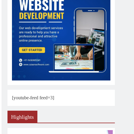
[youtube-feed feed=3]
Highlights