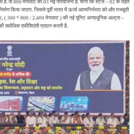
ा है. वो 800 मेगावाट की 03 नई परियोजना है. यानी कि स्टेज – 02 के तहत
िर्माण किया जाएगा. जिससे पूर्वी भारत में ऊर्जा आत्मनिर्भरता को और मजबूती
2, ( 300 * 800 : 2,400 मेगावाट ) की नई यूनिट अत्याधुनिक अल्ट्रा –
की सर्वाधिक एफीशिएंसी प्रदान करती है.