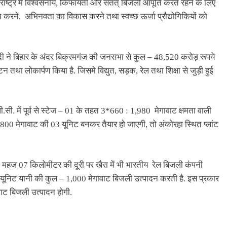
ा राष्ट्र में विश्वसनीय, किफायती और सतत् बिजली आपूर्ति करते रहने के लिए
पालन करने, अभिनवता का विकास करने तथा स्वच्छ ऊर्जा प्रौद्योगिकियों को
 मोदी ने बिहार के अंदर बिक्रमगंज की जनसभा से कुल – 48,520 करोड़ रूपये
ा लोकार्पण किया है. जिसमे विद्युत, सड़क, रेल तथा शिक्षा से जुड़ी हुई
.सी. में पूर्व से स्टेज – 01 के तहत 3*660 : 1,980 मेगावाट क्षमता वाली
 800 मेगावाट की 03 यूनिट बनकर तैयार हो जाएगी, तो अंकोरहा स्थित प्लांट
 महज 07 किलोमीटर की दूरी पर खैरा में भी भारतीय रेल बिजली कंपनी
04 यूनिट यानी की कुल – 1,000 मेगावाट बिजली उत्पादन करती है. इस प्रकार
ावाट बिजली उत्पादन होगी.