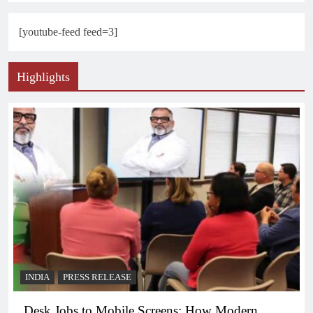
[youtube-feed feed=3]
Highlights
INDIA
PRESS RELEASE
Desk Jobs to Mobile Screens: How Modern