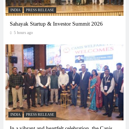
INDIA
PRESS RELEASE
Sahayak Startup & Investor Summit 2026
5 hours ago
INDIA
PRESS RELEASE
In a vibrant and heartfelt celebration, the Canis