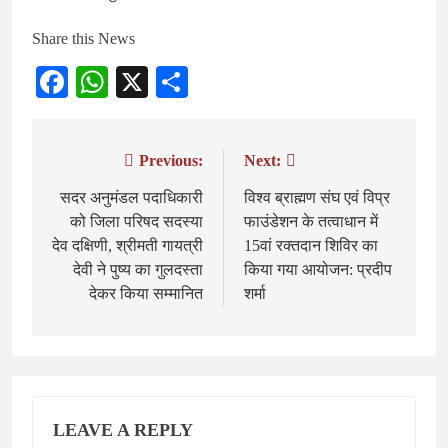
Share this News
Facebook
WhatsApp
X
Share
Previous:
Next:
Post
navigation
सदर अनुमंडल पदाधिकारी
विश्व ब्राह्मण संघ एवं विप्र
को जिला परिषद सदस्या
फाउंडेशन के तत्वाधान में
देव दक्षिणी, श्रीमती गायत्री
15वां रक्तदान शिविर का
देवी ने पुष्य का गुलदस्ता
किया गया आयोजन: प्रदीप
देकर किया सम्मानित
शर्मा
LEAVE A REPLY