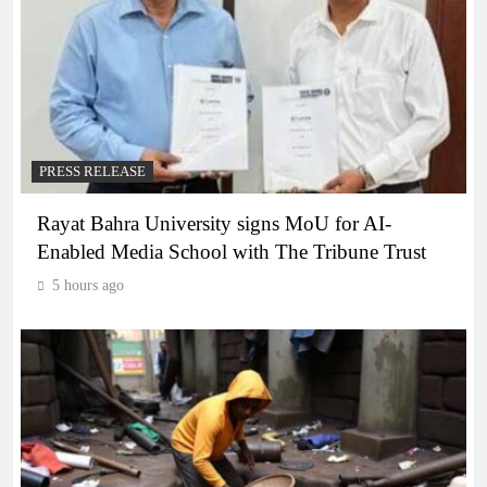
PRESS RELEASE
Rayat Bahra University signs MoU for AI-
Enabled Media School with The Tribune Trust
5 hours ago