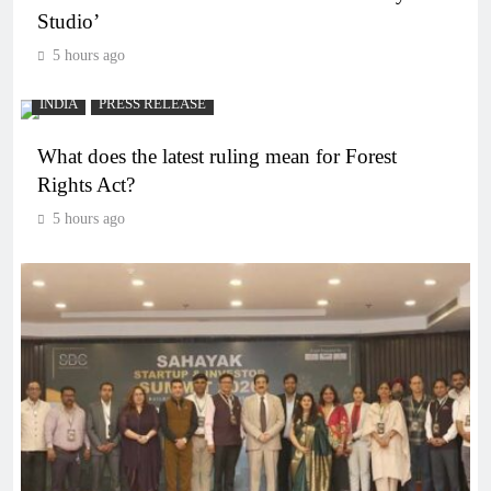
Studio’
5 hours ago
INDIA
PRESS RELEASE
What does the latest ruling mean for Forest
Rights Act?
5 hours ago