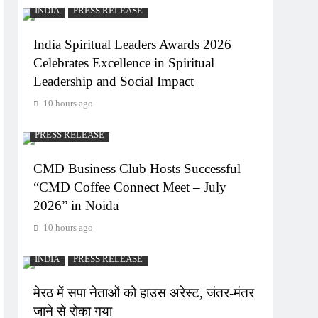
INDIA
PRESS RELEASE
India Spiritual Leaders Awards 2026
Celebrates Excellence in Spiritual
Leadership and Social Impact
10 hours ago
PRESS RELEASE
CMD Business Club Hosts Successful
“CMD Coffee Connect Meet – July
2026” in Noida
10 hours ago
INDIA
PRESS RELEASE
मेरठ में सपा नेताओं को हाउस अरेस्ट, जंतर-मंतर
जाने से रोका गया