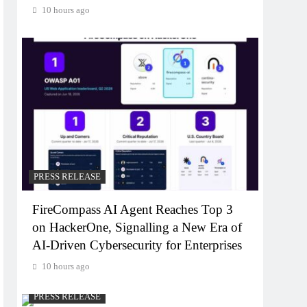
10 hours ago
PRESS RELEASE
FireCompass AI Agent Reaches Top 3
on HackerOne, Signalling a New Era of
AI-Driven Cybersecurity for Enterprises
10 hours ago
PRESS RELEASE