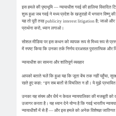
इस हमले की पृष्ठभूमि — न्यायाधीश गवई की हालिया विवादित ट
शुरू हुआ जब गवई ने मध्य प्रदेश के खजुराहो में भगवान विष्णु की 
यह तो पूरी तरह publicity interest litigation है; जाओ और स
प्रार्थना करो, ध्यान लगाओ।
सोशल मीडिया पर इस कथन को व्यापक रूप से मिथ्य रूप से प्रस्त
में स्पष्ट किया कि उनका तर्क निर्णय दरअसल पुरातात्विक और विधि‑
न्यायाधीश का सामना और शांतिपूर्ण व्यवहार
आपको बताते चलें कि हुआ यह कि जूता बेंच तक नहीं पहुँचा, सुरक्
रहते हुए कहा: “इन सब बातों से विचलित न हों। ये मुझे प्रभावि
उनका यह संयम और धैर्य न केवल न्यायपालिका की मजबूती को दर्
उजागर करता है। यह ध्यान देने योग्य है कि गवई भारतीय न्यायपाल
न्यायाधीशों में से हैं — और इस हमले को अनेक विशेषज्ञ जातिगत प्