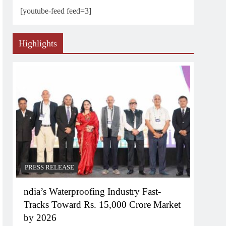
[youtube-feed feed=3]
Highlights
PRESS RELEASE
ndia’s Waterproofing Industry Fast-
Tracks Toward Rs. 15,000 Crore Market
by 2026