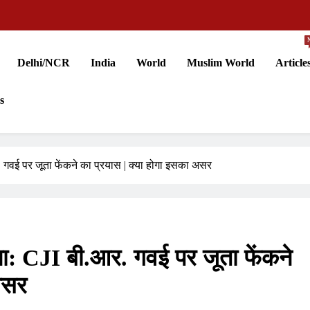
Delhi/NCR
India
World
Muslim World
Article
s
 गवई पर जूता फेंकने का प्रयास | क्या होगा इसका असर
ा: CJI बी.आर. गवई पर जूता फेंकने
असर